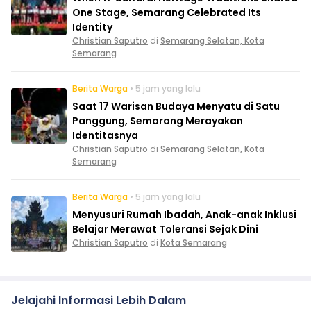
One Stage, Semarang Celebrated Its
Identity
Christian Saputro
di
Semarang Selatan, Kota
Semarang
Berita Warga
• 5 jam yang lalu
Saat 17 Warisan Budaya Menyatu di Satu
Panggung, Semarang Merayakan
Identitasnya
Christian Saputro
di
Semarang Selatan, Kota
Semarang
Berita Warga
• 5 jam yang lalu
Menyusuri Rumah Ibadah, Anak-anak Inklusi
Belajar Merawat Toleransi Sejak Dini
Christian Saputro
di
Kota Semarang
Jelajahi Informasi Lebih Dalam