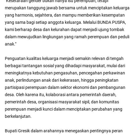
"Kesetaraan gender bukan hanya isu perempuan, tetapi
merupakan tanggung jawab bersama untuk menciptakan keluarga
yang harmonis, sejahtera, dan mampu memberikan kesempatan
yang sama bagi setiap anggota keluarga. Melalui BUNDA PUSPA,
kami berharap desa dan kelurahan dapat menjadi ujung tombak
dalam mewujudkan lingkungan yang ramah perempuan dan peduli
anak."
Penguatan kualitas keluarga menjadi semakin relevan di tengah
berbagai tantangan sosial yang dihadapi masyarakat, mulai dari
meningkatnya kebutuhan pengasuhan, pencegahan perkawinan
anak, perlindungan anak dari kekerasan, hingga peningkatan
partisipasi perempuan dalam sektor ekonomi dan pembangunan
desa. Oleh karena itu, kolaborasi antara pemerintah daerah,
pemerintah desa, organisasi masyarakat sipil, dan komunitas
perempuan menjadi kunci dalam menciptakan perubahan yang
berkelanjutan.
Bupati Gresik dalam arahannya menegaskan pentingnya peran