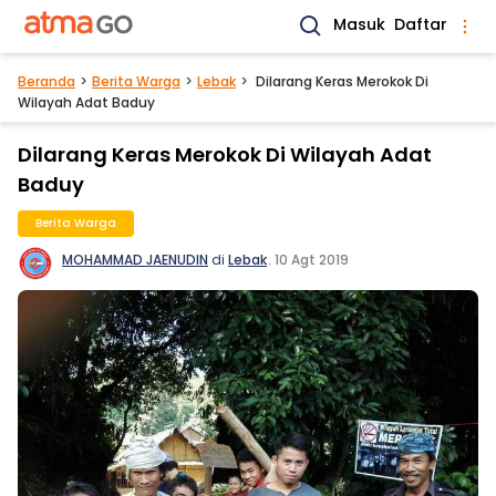
Masuk
Daftar
Beranda
Berita Warga
Lebak
Dilarang Keras Merokok Di
Wilayah Adat Baduy
Dilarang Keras Merokok Di Wilayah Adat
Baduy
Berita Warga
MOHAMMAD JAENUDIN
di
Lebak
.
10 Agt 2019