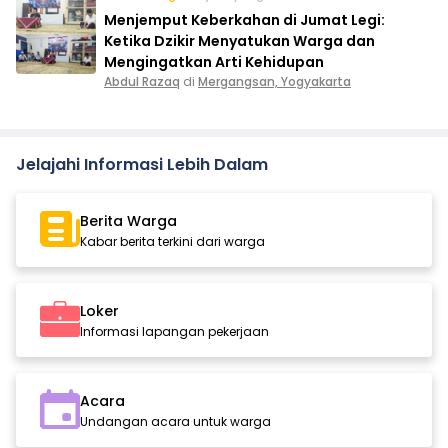
Menjemput Keberkahan di Jumat Legi:
Ketika Dzikir Menyatukan Warga dan
Mengingatkan Arti Kehidupan
Abdul Razaq
di
Mergangsan, Yogyakarta
Jelajahi Informasi Lebih Dalam
Berita Warga
Kabar berita terkini dari warga
Loker
Informasi lapangan pekerjaan
Acara
Undangan acara untuk warga