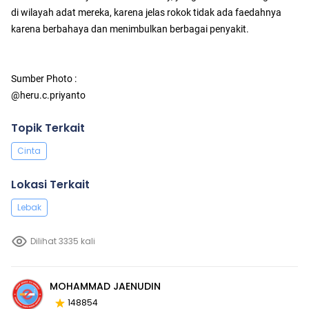
di wilayah adat mereka, karena jelas rokok tidak ada faedahnya
karena berbahaya dan menimbulkan berbagai penyakit.
Sumber Photo :
@heru.c.priyanto
Topik Terkait
Cinta
Lokasi Terkait
Lebak
Dilihat 3335 kali
MOHAMMAD JAENUDIN
148854