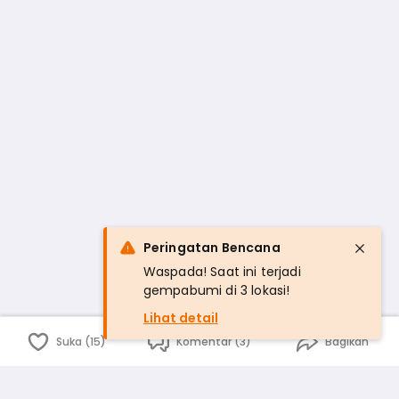
Peringatan Bencana
Waspada! Saat ini terjadi
gempabumi di 3 lokasi!
Lihat detail
Suka (15)
Komentar (3)
Bagikan