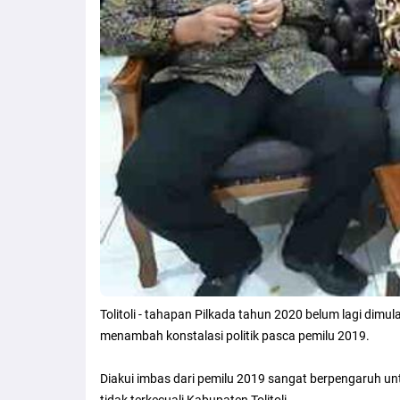
Tolitoli - tahapan Pilkada tahun 2020 belum lagi dimu
menambah konstalasi politik pasca pemilu 2019.
Diakui imbas dari pemilu 2019 sangat berpengaruh un
tidak terkecuali Kabupaten Tolitoli.