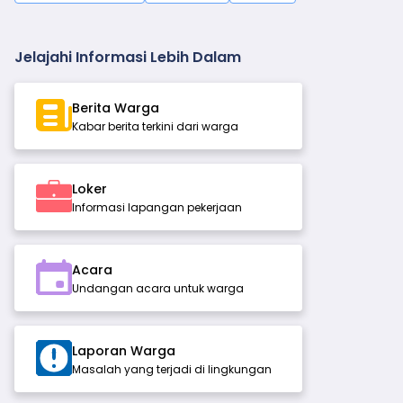
Jelajahi Informasi Lebih Dalam
Berita Warga
Kabar berita terkini dari warga
Loker
Informasi lapangan pekerjaan
Acara
Undangan acara untuk warga
Laporan Warga
Masalah yang terjadi di lingkungan