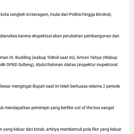
ota cengkeh ini beragam, mulai dari Politisi hingga Birokrat,
k dianalisis karena ekspektasi akan perubahan pembangunan dan
an Hi. Budding (wabup Tolitoli saat ini), Amran Yahya (Wabup
pilih DPRD Sulteng), Abdul Rahman Alatas (inspektur inspektorat
besar mengingat Bupati saat ini telah berkuasa selama 2 periode
tuk mendapatkan pemimpin yang berfikir out of the box sangat
n yang keluar dari kotak, artinya membentuk pola fikir yang keluar