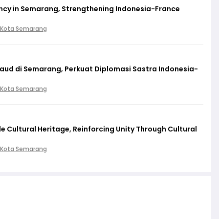
cy in Semarang, Strengthening Indonesia-France
 Kota Semarang
baud di Semarang, Perkuat Diplomasi Sastra Indonesia-
 Kota Semarang
 Cultural Heritage, Reinforcing Unity Through Cultural
 Kota Semarang