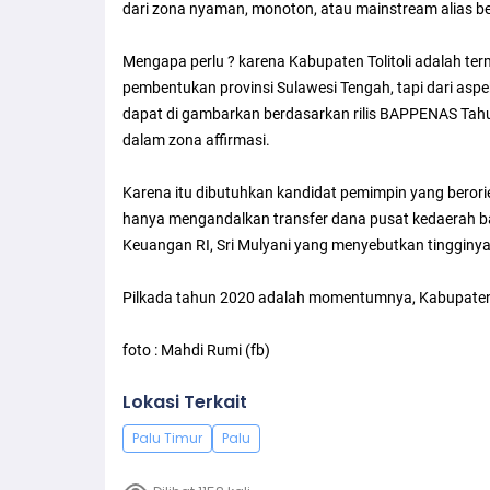
dari zona nyaman, monoton, atau mainstream alias berfi
Mengapa perlu ? karena Kabupaten Tolitoli adalah te
pembentukan provinsi Sulawesi Tengah, tapi dari as
dapat di gambarkan berdasarkan rilis BAPPENAS Tah
dalam zona affirmasi.
Karena itu dibutuhkan kandidat pemimpin yang berorient
hanya mengandalkan transfer dana pusat kedaerah 
Keuangan RI, Sri Mulyani yang menyebutkan tingginya
Pilkada tahun 2020 adalah momentumnya, Kabupaten T
foto : Mahdi Rumi (fb)
Lokasi Terkait
Palu Timur
Palu