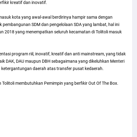
kir kreatif dan inovatif.
rmasuk kota yang awal-awal berdirinya hampir sama dengan
pek pembangunan SDM dan pengelolaan SDA yang lambat, hal ini
un 2018 yang menempatkan seluruh kecamatan di Tolitoli masuk
asi program riil, inovatif, kreatif dan anti mainstream, yang tidak
baik DAK, DAU maupun DBH sebagaimana yang dikeluhkan Menteri
 ketergantungan daerah atas transfer pusat kedaerah.
olitoli membutuhkan Pemimpin yang berfikir Out Of The Box.