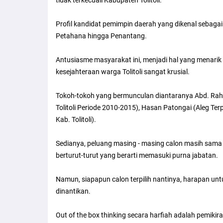
Profil kandidat pemimpin daerah yang dikenal sebagai k
Petahana hingga Penantang.
Antusiasme masyarakat ini, menjadi hal yang menari
kesejahteraan warga Tolitoli sangat krusial.
Tokoh-tokoh yang bermunculan diantaranya Abd. Rahm
Tolitoli Periode 2010-2015), Hasan Patongai (Aleg Ter
Kab. Tolitoli).
Sedianya, peluang masing - masing calon masih sama 
berturut-turut yang berarti memasuki purna jabatan.
Namun, siapapun calon terpilih nantinya, harapan un
dinantikan.
Out of the box thinking secara harfiah adalah pemikira