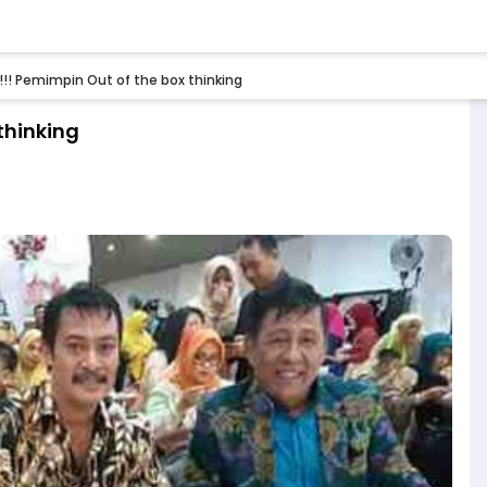
.. !!! Pemimpin Out of the box thinking
 thinking