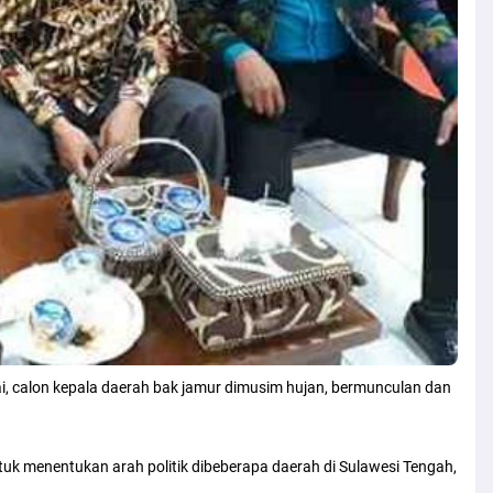
lai, calon kepala daerah bak jamur dimusim hujan, bermunculan dan
tuk menentukan arah politik dibeberapa daerah di Sulawesi Tengah,