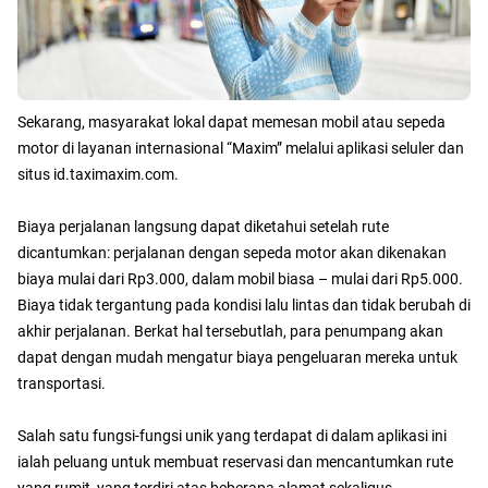
Sekarang, masyarakat lokal dapat memesan mobil atau sepeda
motor di layanan internasional “Maxim” melalui aplikasi seluler dan
situs id.taximaxim.com.
Biaya perjalanan langsung dapat diketahui setelah rute
dicantumkan: perjalanan dengan sepeda motor akan dikenakan
biaya mulai dari Rp3.000, dalam mobil biasa – mulai dari Rp5.000.
Biaya tidak tergantung pada kondisi lalu lintas dan tidak berubah di
akhir perjalanan. Berkat hal tersebutlah, para penumpang akan
dapat dengan mudah mengatur biaya pengeluaran mereka untuk
transportasi.
Salah satu fungsi-fungsi unik yang terdapat di dalam aplikasi ini
ialah peluang untuk membuat reservasi dan mencantumkan rute
yang rumit, yang terdiri atas beberapa alamat sekaligus,