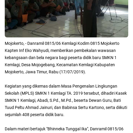
Mojokerto, - Danramil 0815/06 Kemlagi Kodim 0815 Mojokerto
Kapten Inf Eko Wahyudi, memberikan pembekalan wawasan
kebangsaan dan bela negara bagi peserta didik baru SMKN 1
Kemlagi, Desa Mojogebang, Kecamatan Kemlagi Kabupaten
Mojokerto, Jawa Timur, Rabu (17/07/2019).
Kegiatan yang dikemas dalam Masa Pengenalan Lingkungan
Sekolah (MPLS) SMKN 1 Kemlagi TA. 2019 tersebut, dihadiri Kasek
SMKN 1 Kemlagi, Abadi, S.Pd., M.Pd., beserta Dewan Guru, Bati
Tuud Peltu Ahmad Jainuri, dan Babinsa Sertu Kartono, serta diikuti
sejumlah 408 peserta didik baru.
Dalam materi bertajuk "Bhinneka Tunggal Ika", Danramil 0815/06