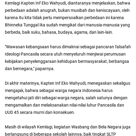
Kemlagi Kapten Inf Eko Wahyudi, diantaranya menjelaskan, bahwa
perbedaan adalah anugrah, bukan musibah dan keniscayaan, oleh
karena itu kita tidak perlu mempersoalkan perbedaan ini karena
Bhinneka Tunggal Ika sudah mengikat dari manusia-manusia yang
berbeda, baik suku, bahasa, budaya, agama, dan lain-lain.
"Wawasan kebangsaan harus dimaknai sebagai pancaran falsafah
Ideologi Pancasila secara utuh menyeluruh menjiwai perumusan
kebijakan penyelenggaraan kehidupan bermasyarakat, berbangsa
dan bernegara," paparnya.
Di akhir materinya, Kapten Inf Eko Wahyudi, menegaskan sekaligus
mengajak, bahwa sebagai warga negara Indonesia harus
mengetahui jati diri sebagai warga negara, salah satunya dengan
mengamalkan dan melaksanakan nilai-nilai luhur Pancasila dan
UUD 45 secara murni dan konsekuen.
Masih di wilayah Kemlagi, kegiatan Wasbang dan Bela Negara juga
berlangsung di beberapa sekolah lainnya, baik tingkat SLTP