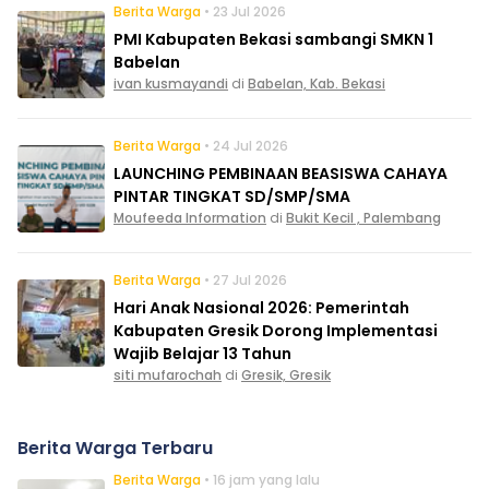
Berita Warga
• 23 Jul 2026
PMI Kabupaten Bekasi sambangi SMKN 1
Babelan
ivan kusmayandi
di
Babelan, Kab. Bekasi
Berita Warga
• 24 Jul 2026
LAUNCHING PEMBINAAN BEASISWA CAHAYA
PINTAR TINGKAT SD/SMP/SMA
Moufeeda Information
di
Bukit Kecil , Palembang
Berita Warga
• 27 Jul 2026
Hari Anak Nasional 2026: Pemerintah
Kabupaten Gresik Dorong Implementasi
Wajib Belajar 13 Tahun
siti mufarochah
di
Gresik, Gresik
Berita Warga Terbaru
Berita Warga
• 16 jam yang lalu