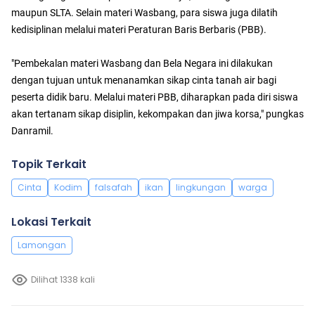
maupun SLTA. Selain materi Wasbang, para siswa juga dilatih
kedisiplinan melalui materi Peraturan Baris Berbaris (PBB).
"Pembekalan materi Wasbang dan Bela Negara ini dilakukan
dengan tujuan untuk menanamkan sikap cinta tanah air bagi
peserta didik baru. Melalui materi PBB, diharapkan pada diri siswa
akan tertanam sikap disiplin, kekompakan dan jiwa korsa," pungkas
Danramil.
Topik Terkait
Cinta
Kodim
falsafah
ikan
lingkungan
warga
Lokasi Terkait
Lamongan
Dilihat 1338 kali