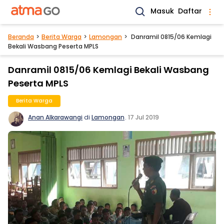
Masuk
Daftar
Beranda
Berita Warga
Lamongan
Danramil 0815/06 Kemlagi
Bekali Wasbang Peserta MPLS
Danramil 0815/06 Kemlagi Bekali Wasbang
Peserta MPLS
Berita Warga
Anan Alkarawangi
di
Lamongan
.
17 Jul 2019