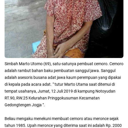
Simbah Marto Utomo (69), satu-satunya pembuat cemoro. Cemoro
adalah rambut bahan baku pembuatan sanggul jawa. Sanggul
adalah asesoris busana adat jawa kaum perempuan yang dipakai
di kepala pada acara adat. " tutur Marto Utama saat ditemui di
tempat usahanya, Jumat, 12 Juli 2019 di kampung Notoyudan
RT.90, RW.25 Kelurahan Pringgokusuman Kecamatan
Gedongtengen Jogja ".
Beliau mengaku menekuni membuat cemoro atau meronce sejak
tahun 1985. Upah meronce yang diterima saat ini adalah Rp. 2000