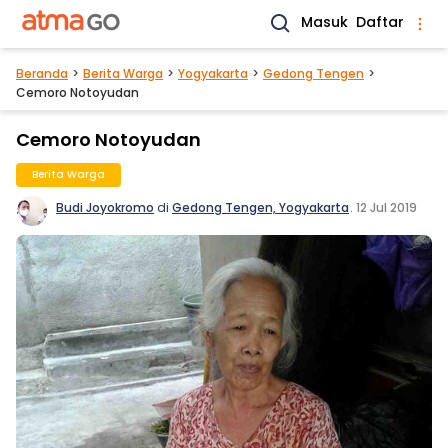
Masuk
Daftar
Beranda
Berita Warga
Yogyakarta
Gedong Tengen
Cemoro Notoyudan
Cemoro Notoyudan
Berita Warga
Budi Joyokromo
di
Gedong Tengen, Yogyakarta
.
12 Jul 2019