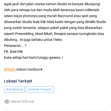
agak jauh dari jalan utama namun Studio ini banyak dikunjungi
oleh para remaja tua dan muda lebih kerennya kaum millenials.
selain biaya photonya yang murah Bacround atau spot yang
ditawarkan Studio Bale Klik tidak kalah dengan yang dimiliki Studio
yang sudah ternama. adapun paket paket yang bisa ditawarkan
seperti Prewedding, Akad Nikah, Resepsi sampai nyongkolan bisa
diboking.. ini juga berlaku untuk Video.
Penasaran....?
FB. Bale Klik
buka setiap hari kami tunggu gaeess..!
#Photo
indoor/outdoor#
Lokasi Terkait
Batukliang
Lombok Tengah
Dilihat 3235 kali