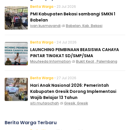
Berita Warga
• 23 Jul 2026
PMI Kabupaten Bekasi sambangi SMKN 1
Babelan
ivan kusmayandi
di
Babelan, Kab. Bekasi
Berita Warga
• 24 Jul 2026
LAUNCHING PEMBINAAN BEASISWA CAHAYA
PINTAR TINGKAT SD/SMP/SMA
Moufeeda Information
di
Bukit Kecil , Palembang
Berita Warga
• 27 Jul 2026
Hari Anak Nasional 2026: Pemerintah
Kabupaten Gresik Dorong Implementasi
Wajib Belajar 13 Tahun
siti mufarochah
di
Gresik, Gresik
Berita Warga Terbaru