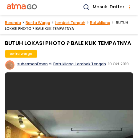
Masuk
Daftar
Beranda
Berita Warga
Lombok Tengah
Batukliang
BUTUH
LOKASI PHOTO ? BALE KLIK TEMPATNYA
BUTUH LOKASI PHOTO ? BALE KLIK TEMPATNYA
Berita Warga
suhermanEmon
di
Batukliang, Lombok Tengah
.
10 Okt 2019