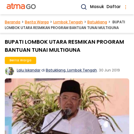
Masuk
Daftar
Beranda
Berita Warga
Lombok Tengah
Batukliang
BUPATI
LOMBOK UTARA RESMIKAN PROGRAM BANTUAN TUNAI MULTIGUNA
BUPATI LOMBOK UTARA RESMIKAN PROGRAM
BANTUAN TUNAI MULTIGUNA
Berita Warga
Lalu Iskandar
di
Batukliang, Lombok Tengah
.
30 Jun 2019