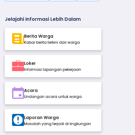
Jelajahi Informasi Lebih Dalam
Berita Warga
Kabar berita terkini dari warga
Loker
Informasi lapangan pekerjaan
Acara
Undangan acara untuk warga
Laporan Warga
Masalah yang terjadi di lingkungan