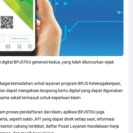
igital BPJSTKU generasi kedua, yang telah diluncurkan sejak
berbagai kemudahan untuk layanan program BPJS Ketenagakerjaan,
dan dapat mengakses langsung kartu digital yang dapat digunakan
sama sekali termasuk untuk keperluan klaim.
am proses pendaftaran dan klaim, aplikasi BPJSTKU juga
ta, seperti saldo JHT yang dapat dicek setiap saat, informasi
 kantor cabang terdekat, daftar Pusat Layanan Kecelakaan Kerja