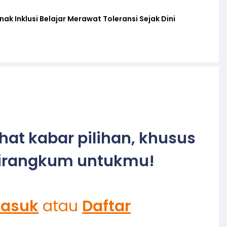
k Inklusi Belajar Merawat Toleransi Sejak Dini
ihat kabar pilihan, khusus
irangkum untukmu!
asuk
atau
Daftar