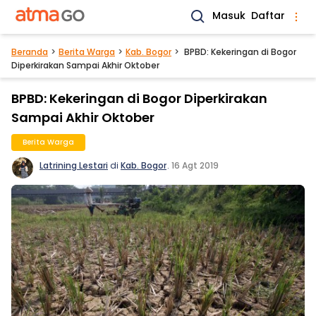
Masuk
Daftar
Beranda
Berita Warga
Kab. Bogor
BPBD: Kekeringan di Bogor
Diperkirakan Sampai Akhir Oktober
BPBD: Kekeringan di Bogor Diperkirakan
Sampai Akhir Oktober
Berita Warga
Latrining Lestari
di
Kab. Bogor
.
16 Agt 2019