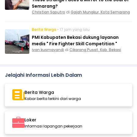
Semarang?
Christian Saputro
di
Gajah Mungkur, Kota Semarang
Berita Warga
• 17 jam yang lalu
PMI Kabupaten Bekasi dukung layanan
medis " Fire Fighter Skill Competition "
ivan kusmayandi
di
Cikarang Pusat, Kab. Bekasi
Jelajahi Informasi Lebih Dalam
Berita Warga
Kabar berita terkini dari warga
Loker
Informasi lapangan pekerjaan