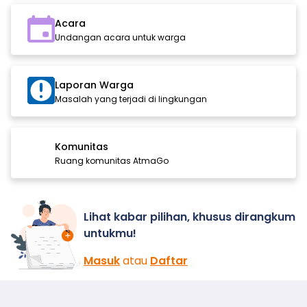
Acara
Undangan acara untuk warga
Laporan Warga
Masalah yang terjadi di lingkungan
Komunitas
Ruang komunitas AtmaGo
Lihat kabar pilihan, khusus dirangkum
untukmu!
Masuk
atau
Daftar