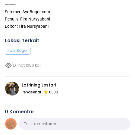
---------
Summer: AyoBogor.com
Penulis: Fira Nursyabani
Editor : Fira Nursyabani
Lokasi Terkait
Kab. Bogor
Dilihat 1086 kali
Latrining Lestari
Penasehat
6330
0 Komentar
Komentar
Tulis komentarmu…