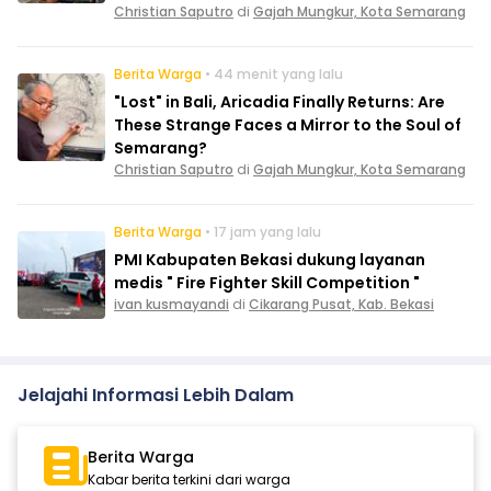
Christian Saputro
di
Gajah Mungkur, Kota Semarang
Berita Warga
• 44 menit yang lalu
"Lost" in Bali, Aricadia Finally Returns: Are
These Strange Faces a Mirror to the Soul of
Semarang?
Christian Saputro
di
Gajah Mungkur, Kota Semarang
Berita Warga
• 17 jam yang lalu
PMI Kabupaten Bekasi dukung layanan
medis " Fire Fighter Skill Competition "
ivan kusmayandi
di
Cikarang Pusat, Kab. Bekasi
Jelajahi Informasi Lebih Dalam
Berita Warga
Kabar berita terkini dari warga