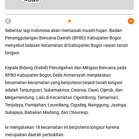
Sebentar lagi Indonesia akan memasuki musim hujan. Badan
Penanggulangan Bencana Daerah (BPBD) Kabupaten Bogor
menyebut belasan kecamatan di Kabupaten Bogor rawan tanah
longsor.
Kepala Bidang (Kabid) Pencegahan dan Mitigasi Bencana pada
BPBD Kabupaten Bogor, Dede Armansyah menjelaskan
kecamatan-kecamatan yang berpotensi terjadi tanah longsor
adalah Tanjungsari, Sukamakmur, Cisarua, Ciawi, Cijeruk, dan
Megamendung. Lalu di Kecamatan Cigombong, Tamansari,
Tenjolaya, Pamijahan, Leuwiliang, Cigudeg, Nanggung, Jasinga,
Sukajaya, Babakan Madang, dan Citeureup.
Ia mengatakan 18 kecamatan ini berpotensi longsor karena
merupakan daerah perbukitan.