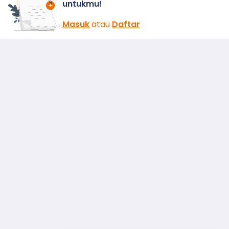
untukmu!
Masuk
atau
Daftar