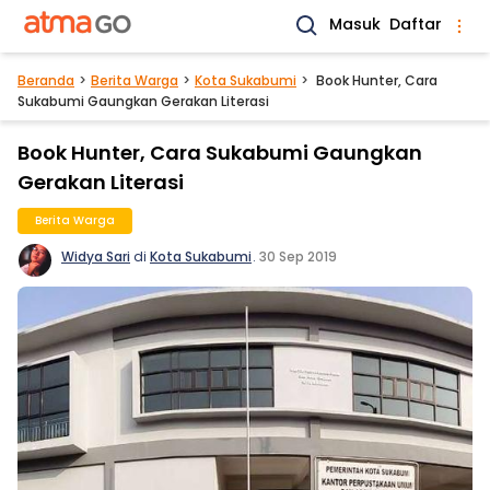
Masuk
Daftar
Beranda
Berita Warga
Kota Sukabumi
Book Hunter, Cara
Sukabumi Gaungkan Gerakan Literasi
Book Hunter, Cara Sukabumi Gaungkan
Gerakan Literasi
Berita Warga
Widya Sari
di
Kota Sukabumi
.
30 Sep 2019