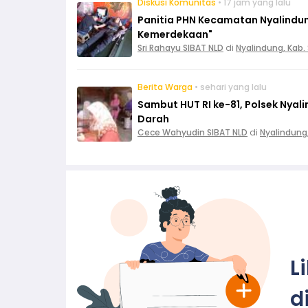
Diskusi Komunitas
• 17 jam yang lalu
Panitia PHN Kecamatan Nyalindun
Kemerdekaan"
Sri Rahayu SIBAT NLD
di
Nyalindung, Kab
Berita Warga
• sehari yang lalu
Sambut HUT RI ke-81, Polsek Nya
Darah
Cece Wahyudin SIBAT NLD
di
Nyalindung
L
d