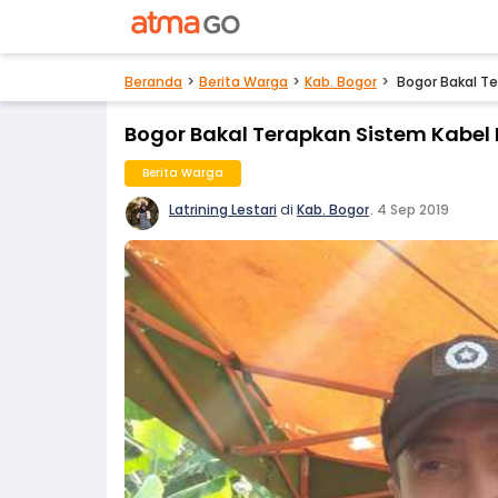
Beranda
Berita Warga
Kab. Bogor
Bogor Bakal T
Bogor Bakal Terapkan Sistem Kabe
Berita Warga
Latrining Lestari
di
Kab. Bogor
.
4 Sep 2019