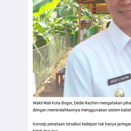
Wakil Wali Kota Bogor, Dedie Rachim mengatakan piha
dengan memindahkannya menggunakan sistem kabel
Konsep penataan tersebut kedepan tak hanya jaringan
listrik dan gas.