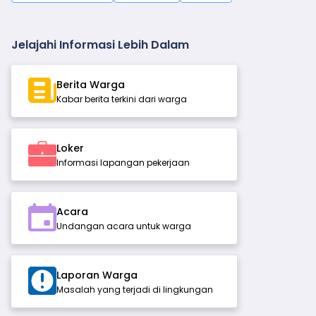
Jelajahi Informasi Lebih Dalam
Berita Warga
Kabar berita terkini dari warga
Loker
Informasi lapangan pekerjaan
Acara
Undangan acara untuk warga
Laporan Warga
Masalah yang terjadi di lingkungan