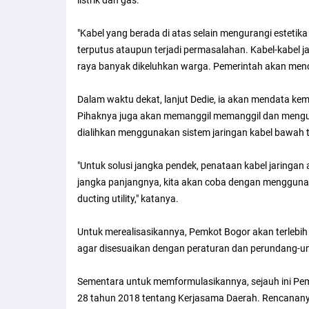
"Kabel yang berada di atas selain mengurangi esteti
terputus ataupun terjadi permasalahan. Kabel-kabel ja
raya banyak dikeluhkan warga. Pemerintah akan menco
Dalam waktu dekat, lanjut Dedie, ia akan mendata kem
Pihaknya juga akan memanggil memanggil dan mengu
dialihkan menggunakan sistem jaringan kabel bawah 
"Untuk solusi jangka pendek, penataan kabel jaringan 
jangka panjangnya, kita akan coba dengan menggunak
ducting utility," katanya.
Untuk merealisasikannya, Pemkot Bogor akan terlebih
agar disesuaikan dengan peraturan dan perundang-u
Sementara untuk memformulasikannya, sejauh ini Pe
28 tahun 2018 tentang Kerjasama Daerah. Rencananya,