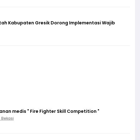
ntah Kabupaten Gresik Dorong Implementasi Wajib
an medis " Fire Fighter Skill Competition "
. Bekasi