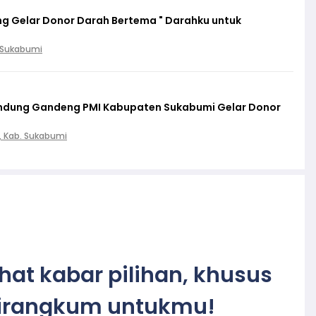
g Gelar Donor Darah Bertema " Darahku untuk
. Sukabumi
lindung Gandeng PMI Kabupaten Sukabumi Gelar Donor
, Kab. Sukabumi
ihat kabar pilihan, khusus
irangkum untukmu!