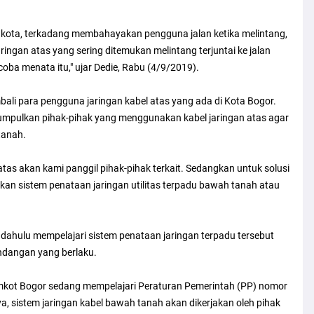
ka kota, terkadang membahayakan pengguna jalan ketika melintang,
ringan atas yang sering ditemukan melintang terjuntai ke jalan
ba menata itu," ujar Dedie, Rabu (4/9/2019).
bali para pengguna jaringan kabel atas yang ada di Kota Bogor.
mpulkan pihak-pihak yang menggunakan kabel jaringan atas agar
tanah.
atas akan kami panggil pihak-pihak terkait. Sedangkan untuk solusi
an sistem penataan jaringan utilitas terpadu bawah tanah atau
 dahulu mempelajari sistem penataan jaringan terpadu tersebut
ndangan yang berlaku.
mkot Bogor sedang mempelajari Peraturan Pemerintah (PP) nomor
 sistem jaringan kabel bawah tanah akan dikerjakan oleh pihak