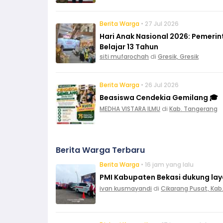
Berita Warga
• 27 Jul 2026
Hari Anak Nasional 2026: Pemeri
Belajar 13 Tahun
siti mufarochah
di
Gresik, Gresik
Berita Warga
• 26 Jul 2026
Beasiswa Cendekia Gemilang 🎓
MEDHA VISTARA ILMU
di
Kab. Tangerang
Berita Warga Terbaru
Berita Warga
• 16 jam yang lalu
PMI Kabupaten Bekasi dukung layan
ivan kusmayandi
di
Cikarang Pusat, Kab