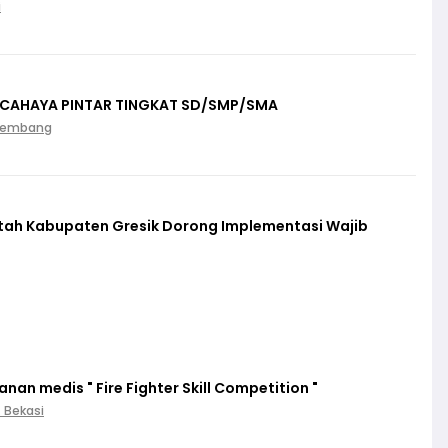
i
 CAHAYA PINTAR TINGKAT SD/SMP/SMA
Palembang
ntah Kabupaten Gresik Dorong Implementasi Wajib
an medis " Fire Fighter Skill Competition "
. Bekasi