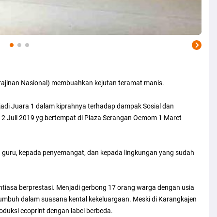
rajinan Nasional) membuahkan kejutan teramat manis.
enjadi Juara 1 dalam kiprahnya terhadap dampak Sosial dan
 Juli 2019 yg bertempat di Plaza Serangan Oemom 1 Maret
ra guru, kepada penyemangat, dan kepada lingkungan yang sudah
antiasa berprestasi. Menjadi gerbong 17 orang warga dengan usia
tumbuh dalam suasana kental kekeluargaan. Meski di Karangkajen
oduksi ecoprint dengan label berbeda.