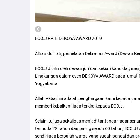
ECO.J RAIH DEKOYA AWARD 2019
Alhamdulillah, perhelatan Dekranas Award (Dewan Ke
ECO.J dipilih oleh dewan juri dari sekian kandidat, m
Lingkungan dalam even DEKOYA AWARD pada jumat 12
Yogyakarta
Allah Akbar, ini adalah penghargaan kami kepada pa
memberi kebaikan tiada terkira kepada ECO.J.
Selain itu juga sekaligus menjadi tantangan agar sen
termuda 22 tahun dan paling sepuh 60 tahun, ECO.J 
sendiri ada berpuluh warga yang sudah pandai dan pr