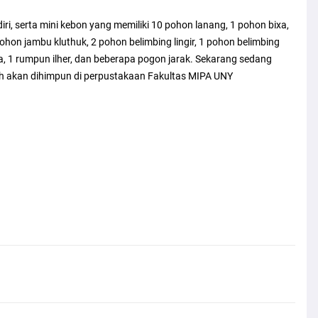
iri, serta mini kebon yang memiliki 10 pohon lanang, 1 pohon bixa,
ohon jambu kluthuk, 2 pohon belimbing lingir, 1 pohon belimbing
, 1 rumpun ilher, dan beberapa pogon jarak. Sekarang sedang
h akan dihimpun di perpustakaan Fakultas MIPA UNY