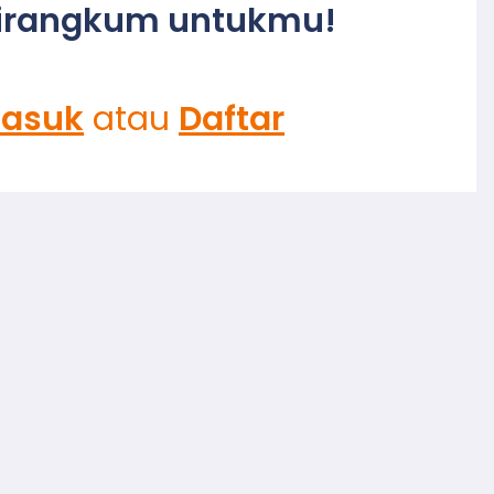
irangkum untukmu!
asuk
atau
Daftar