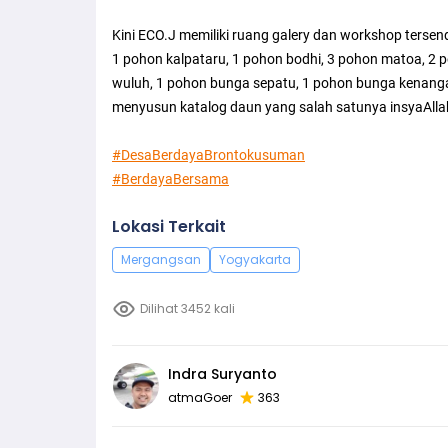
Kini ECO.J memiliki ruang galery dan workshop tersend
1 pohon kalpataru, 1 pohon bodhi, 3 pohon matoa, 2 p
wuluh, 1 pohon bunga sepatu, 1 pohon bunga kenanga
menyusun katalog daun yang salah satunya insyaAlla
#DesaBerdayaBrontokusuman
#BerdayaBersama
Lokasi Terkait
Mergangsan
Yogyakarta
Dilihat 3452 kali
Indra Suryanto
atmaGoer
363