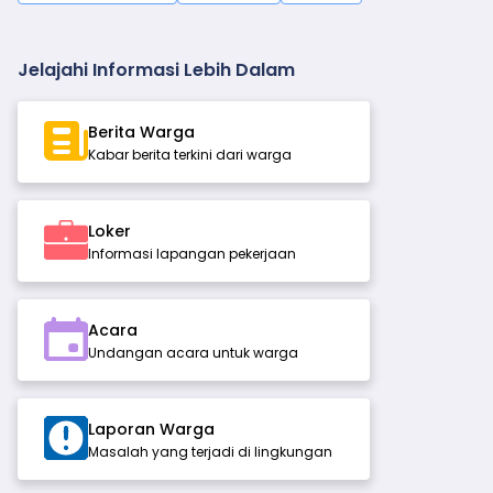
Jelajahi Informasi Lebih Dalam
Berita Warga
Kabar berita terkini dari warga
Loker
Informasi lapangan pekerjaan
Acara
Undangan acara untuk warga
Laporan Warga
Masalah yang terjadi di lingkungan