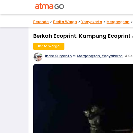
Beranda
Berita Warga
Yogyakarta
Mergangsan
Berkah Ecoprint, Kampung Ecoprint
Berita Warga
Indra Suryanto
di
Mergangsan, Yogyakarta
.
4 Se