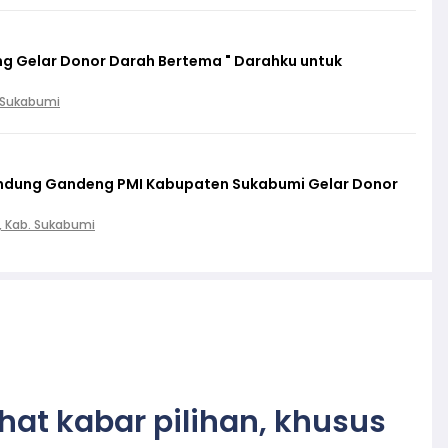
g Gelar Donor Darah Bertema " Darahku untuk
. Sukabumi
lindung Gandeng PMI Kabupaten Sukabumi Gelar Donor
, Kab. Sukabumi
ihat kabar pilihan, khusus