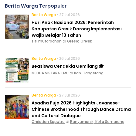
Berita Warga Terpopuler
Berita Warga
• 27 Jul 2026
Hari Anak Nasional 2026: Pemerintah
Kabupaten Gresik Dorong Implementasi
Wajib Belajar 13 Tahun
siti mufarochah
di
Gresik, Gresik
Berita Warga
• 26 Jul 2026
Beasiswa Cendekia Gemilang 🎓
MEDHA VISTARA ILMU
di
Kab. Tangerang
Berita Warga
• 27 Jul 2026
Asadha Puja 2026 Highlights Javanese-
Chinese Brotherhood Through Dance Drama
and Cultural Dialogue
Christian Saputro
di
Banyumanik, Kota Semarang