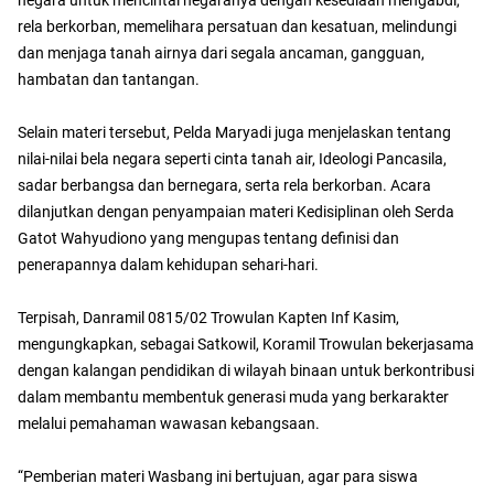
rela berkorban, memelihara persatuan dan kesatuan, melindungi
dan menjaga tanah airnya dari segala ancaman, gangguan,
hambatan dan tantangan.
Selain materi tersebut, Pelda Maryadi juga menjelaskan tentang
nilai-nilai bela negara seperti cinta tanah air, Ideologi Pancasila,
sadar berbangsa dan bernegara, serta rela berkorban. Acara
dilanjutkan dengan penyampaian materi Kedisiplinan oleh Serda
Gatot Wahyudiono yang mengupas tentang definisi dan
penerapannya dalam kehidupan sehari-hari.
Terpisah, Danramil 0815/02 Trowulan Kapten Inf Kasim,
mengungkapkan, sebagai Satkowil, Koramil Trowulan bekerjasama
dengan kalangan pendidikan di wilayah binaan untuk berkontribusi
dalam membantu membentuk generasi muda yang berkarakter
melalui pemahaman wawasan kebangsaan.
“Pemberian materi Wasbang ini bertujuan, agar para siswa