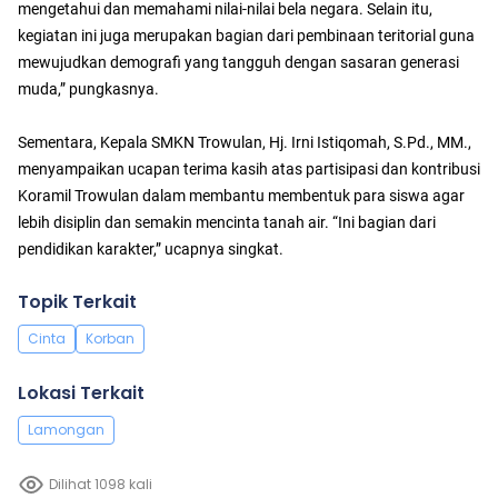
mengetahui dan memahami nilai-nilai bela negara. Selain itu,
kegiatan ini juga merupakan bagian dari pembinaan teritorial guna
mewujudkan demografi yang tangguh dengan sasaran generasi
muda,” pungkasnya.
Sementara, Kepala SMKN Trowulan, Hj. Irni Istiqomah, S.Pd., MM.,
menyampaikan ucapan terima kasih atas partisipasi dan kontribusi
Koramil Trowulan dalam membantu membentuk para siswa agar
lebih disiplin dan semakin mencinta tanah air. “Ini bagian dari
pendidikan karakter,” ucapnya singkat.
Topik Terkait
Cinta
Korban
Lokasi Terkait
Lamongan
Dilihat 1098 kali