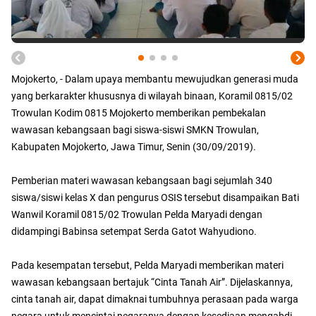
Mojokerto, - Dalam upaya membantu mewujudkan generasi muda
yang berkarakter khususnya di wilayah binaan, Koramil 0815/02
Trowulan Kodim 0815 Mojokerto memberikan pembekalan
wawasan kebangsaan bagi siswa-siswi SMKN Trowulan,
Kabupaten Mojokerto, Jawa Timur, Senin (30/09/2019).
Pemberian materi wawasan kebangsaan bagi sejumlah 340
siswa/siswi kelas X dan pengurus OSIS tersebut disampaikan Bati
Wanwil Koramil 0815/02 Trowulan Pelda Maryadi dengan
didampingi Babinsa setempat Serda Gatot Wahyudiono.
Pada kesempatan tersebut, Pelda Maryadi memberikan materi
wawasan kebangsaan bertajuk “Cinta Tanah Air”. Dijelaskannya,
cinta tanah air, dapat dimaknai tumbuhnya perasaan pada warga
negara untuk mencintai negaranya dengan kesediaan mengabdi,