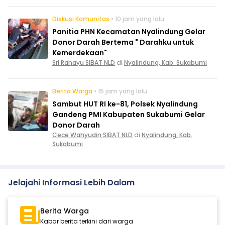
Diskusi Komunitas
• 10 jam yang lalu
Panitia PHN Kecamatan Nyalindung Gelar
Donor Darah Bertema " Darahku untuk
Kemerdekaan"
Sri Rahayu SIBAT NLD
di
Nyalindung, Kab. Sukabumi
Berita Warga
• 15 jam yang lalu
Sambut HUT RI ke-81, Polsek Nyalindung
Gandeng PMI Kabupaten Sukabumi Gelar
Donor Darah
Cece Wahyudin SIBAT NLD
di
Nyalindung, Kab.
Sukabumi
Jelajahi Informasi Lebih Dalam
Berita Warga
Kabar berita terkini dari warga