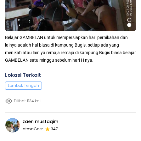
Belajar GAMBELAN untuk mempersiapkan hari pernikahan dan
lainya adalah hal biasa di kampung Bugis. setiap ada yang
menikah atau lain ya remaja remaja di kampung Bugis biasa belajar
GAMBELAN satu minggu sebelum hari H nya.
Lokasi Terkait
Lombok Tengah
Dilihat 1134 kali
zaen mustaqim
atmaGoer
347