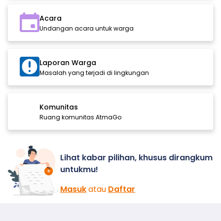
Acara
Undangan acara untuk warga
Laporan Warga
Masalah yang terjadi di lingkungan
Komunitas
Ruang komunitas AtmaGo
Lihat kabar pilihan, khusus dirangkum
untukmu!
Masuk
atau
Daftar