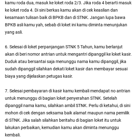
kamu roda dua, masuk ke loket roda 2/3. Jika roda 4 berarti masuk
ke loket roda 4. Di sini berkas kamu akan di cek keaslian dan
kesamaan tulisan baik di BPKB dan di STNK. Jangan lupa bawa
BPKB asli kamu yah, sebab di loket ini kamu diminta menunjukan
yang asli.
6. Selesai di loket perpanjangan STNK 5 Tahun, kamu berlanjut
akan di beri nomor antrian untuk mengantri dipanggil ke loket kasir.
Duduk atau bersantai saja menunggu nama kamu dipanggil, jika
sudah dipanggil silahkan dekati loket kasir dan membayar sesuai
biaya yang dijelaskan petugas kasir.
7. Selesai pembayaran di kasir kamu kembali mendapat no antrian
untuk menunggu di bagian loket penyerahan STNK. Setelah
dipanggil nama kamu, silahkan ambil STNK. Perlu di ketahui, di sini
mohon di cek dengan seksama baik alamat maupun nama pemilik
di STNK. Jika salah silahkan beritahu di bagian loket itu untuk
lakukan perbaikan, kemudian kamu akan diminta menunggu
kembali.