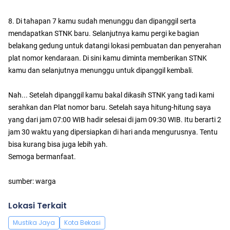
8. Di tahapan 7 kamu sudah menunggu dan dipanggil serta
mendapatkan STNK baru. Selanjutnya kamu pergi ke bagian
belakang gedung untuk datangi lokasi pembuatan dan penyerahan
plat nomor kendaraan. Di sini kamu diminta memberikan STNK
kamu dan selanjutnya menunggu untuk dipanggil kembali.
Nah... Setelah dipanggil kamu bakal dikasih STNK yang tadi kami
serahkan dan Plat nomor baru. Setelah saya hitung-hitung saya
yang dari jam 07:00 WIB hadir selesai di jam 09:30 WIB. Itu berarti 2
jam 30 waktu yang dipersiapkan di hari anda mengurusnya. Tentu
bisa kurang bisa juga lebih yah.
Semoga bermanfaat.
sumber: warga
Lokasi Terkait
Mustika Jaya
Kota Bekasi