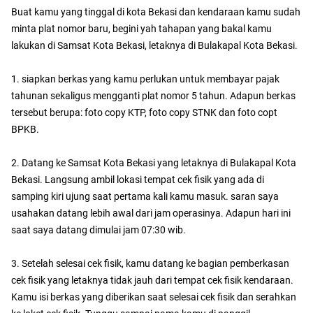
Buat kamu yang tinggal di kota Bekasi dan kendaraan kamu sudah
minta plat nomor baru, begini yah tahapan yang bakal kamu
lakukan di Samsat Kota Bekasi, letaknya di Bulakapal Kota Bekasi.
1. siapkan berkas yang kamu perlukan untuk membayar pajak
tahunan sekaligus mengganti plat nomor 5 tahun. Adapun berkas
tersebut berupa: foto copy KTP, foto copy STNK dan foto copt
BPKB.
2. Datang ke Samsat Kota Bekasi yang letaknya di Bulakapal Kota
Bekasi. Langsung ambil lokasi tempat cek fisik yang ada di
samping kiri ujung saat pertama kali kamu masuk. saran saya
usahakan datang lebih awal dari jam operasinya. Adapun hari ini
saat saya datang dimulai jam 07:30 wib.
3. Setelah selesai cek fisik, kamu datang ke bagian pemberkasan
cek fisik yang letaknya tidak jauh dari tempat cek fisik kendaraan.
Kamu isi berkas yang diberikan saat selesai cek fisik dan serahkan