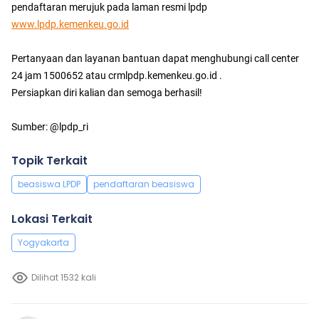
pendaftaran merujuk pada laman resmi lpdp
www.lpdp.kemenkeu.go.id
Pertanyaan dan layanan bantuan dapat menghubungi call center
24 jam 1500652 atau crmlpdp.kemenkeu.go.id .
Persiapkan diri kalian dan semoga berhasil!
Sumber: @lpdp_ri
Topik Terkait
beasiswa LPDP
pendaftaran beasiswa
Lokasi Terkait
Yogyakarta
Dilihat 1532 kali