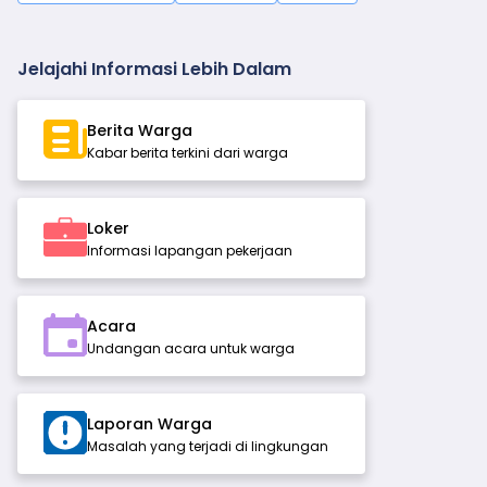
Jelajahi Informasi Lebih Dalam
Berita Warga
Kabar berita terkini dari warga
Loker
Informasi lapangan pekerjaan
Acara
Undangan acara untuk warga
Laporan Warga
Masalah yang terjadi di lingkungan