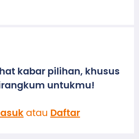
ihat kabar pilihan, khusus
irangkum untukmu!
asuk
atau
Daftar