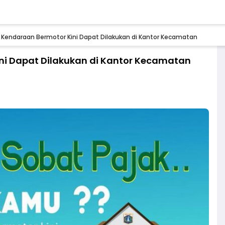
k Kendaraan Bermotor Kini Dapat Dilakukan di Kantor Kecamatan
ni Dapat Dilakukan di Kantor Kecamatan