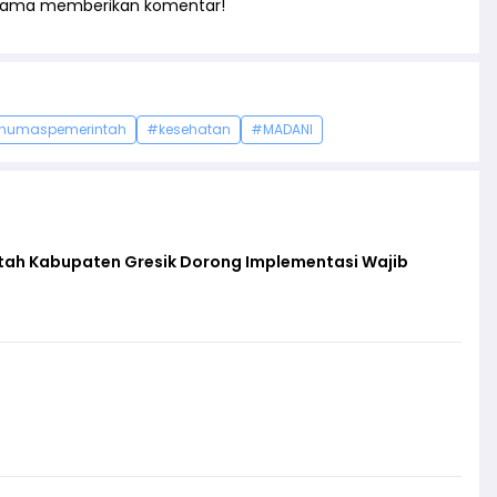
rtama memberikan komentar!
humaspemerintah
#kesehatan
#MADANI
ntah Kabupaten Gresik Dorong Implementasi Wajib