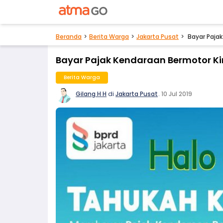
Beranda
Berita Warga
Jakarta Pusat
Bayar Paja
Bayar Pajak Kendaraan Bermotor Ki
Berita Warga
Gilang H H
di
Jakarta Pusat
.
10 Jul 2019