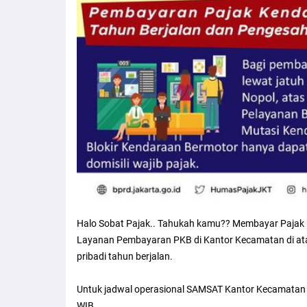
Halo Sobat Pajak.. Tahukah kamu?? Membayar Pajak K
Layanan Pembayaran PKB di Kantor Kecamatan di ata
pribadi tahun berjalan.
Untuk jadwal operasional SAMSAT Kantor Kecamatan ia
WIB.