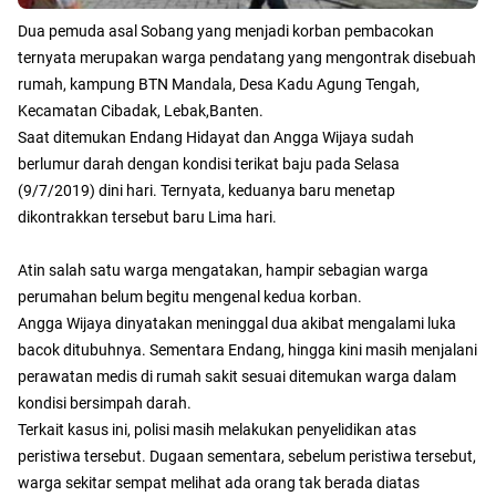
Dua pemuda asal Sobang yang menjadi korban pembacokan
ternyata merupakan warga pendatang yang mengontrak disebuah
rumah, kampung BTN Mandala, Desa Kadu Agung Tengah,
Kecamatan Cibadak, Lebak,Banten.
Saat ditemukan Endang Hidayat dan Angga Wijaya sudah
berlumur darah dengan kondisi terikat baju pada Selasa
(9/7/2019) dini hari. Ternyata, keduanya baru menetap
dikontrakkan tersebut baru Lima hari.
Atin salah satu warga mengatakan, hampir sebagian warga
perumahan belum begitu mengenal kedua korban.
Angga Wijaya dinyatakan meninggal dua akibat mengalami luka
bacok ditubuhnya. Sementara Endang, hingga kini masih menjalani
perawatan medis di rumah sakit sesuai ditemukan warga dalam
kondisi bersimpah darah.
Terkait kasus ini, polisi masih melakukan penyelidikan atas
peristiwa tersebut. Dugaan sementara, sebelum peristiwa tersebut,
warga sekitar sempat melihat ada orang tak berada diatas