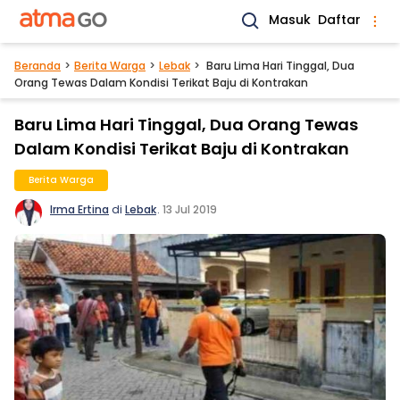
Masuk
Daftar
Beranda
Berita Warga
Lebak
Baru Lima Hari Tinggal, Dua
Orang Tewas Dalam Kondisi Terikat Baju di Kontrakan
Baru Lima Hari Tinggal, Dua Orang Tewas
Dalam Kondisi Terikat Baju di Kontrakan
Berita Warga
Irma Ertina
di
Lebak
.
13 Jul 2019