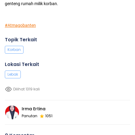
genteng rumah milik korban.
#Atmagobanten
Topik Terkait
Korban
Lokasi Terkait
Lebak
Dilihat 1319 kali
Irma Ertina
Panutan
1051