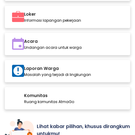
Loker
Informasi lapangan pekerjaan
Acara
Undangan acara untuk warga
Laporan Warga
Masalah yang terjadi di lingkungan
Komunitas
Ruang komunitas AtmaGo
Lihat kabar pilihan, khusus dirangkum
untukmu!