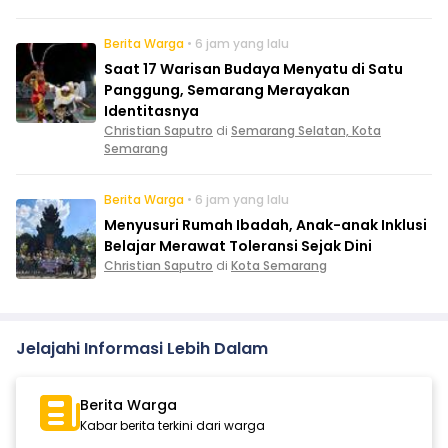
Berita Warga
• 6 jam yang lalu
Saat 17 Warisan Budaya Menyatu di Satu
Panggung, Semarang Merayakan
Identitasnya
Christian Saputro
di
Semarang Selatan, Kota
Semarang
Berita Warga
• 6 jam yang lalu
Menyusuri Rumah Ibadah, Anak-anak Inklusi
Belajar Merawat Toleransi Sejak Dini
Christian Saputro
di
Kota Semarang
Jelajahi Informasi Lebih Dalam
Berita Warga
Kabar berita terkini dari warga