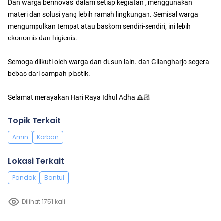
Dan warga berinovasi dalam setiap kegiatan , menggunakan
materi dan solusi yang lebih ramah lingkungan. Semisal warga
mengumpulkan tempat atau baskom sendiri-sendiri, ini lebih
ekonomis dan higienis.
Semoga diikuti oleh warga dan dusun lain. dan Gilangharjo segera
bebas dari sampah plastik.
Selamat merayakan Hari Raya Idhul Adha 🙏🏻
Topik Terkait
Amin
Korban
Lokasi Terkait
Pandak
Bantul
Dilihat 1751 kali