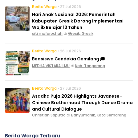
Berita Warga
• 27 Jul 2026
Hari Anak Nasional 2026: Pemerintah
Kabupaten Gresik Dorong Implementasi
Wajib Belajar 13 Tahun
siti mufarochah
di
Gresik, Gresik
Berita Warga
• 26 Jul 2026
Beasiswa Cendekia Gemilang 🎓
MEDHA VISTARA ILMU
di
Kab. Tangerang
Berita Warga
• 27 Jul 2026
Asadha Puja 2026 Highlights Javanese-
Chinese Brotherhood Through Dance Drama
and Cultural Dialogue
Christian Saputro
di
Banyumanik, Kota Semarang
Berita Warga Terbaru