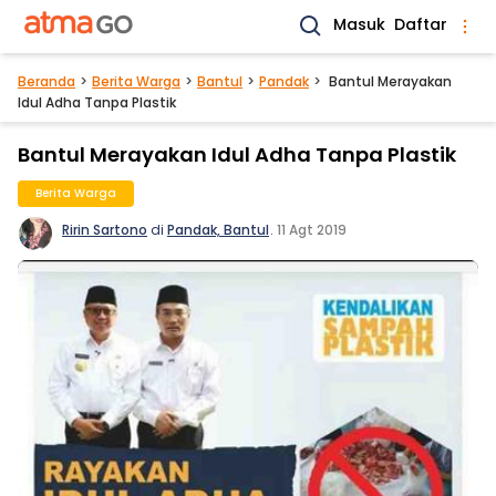
Masuk
Daftar
Beranda
Berita Warga
Bantul
Pandak
Bantul Merayakan
Idul Adha Tanpa Plastik
Bantul Merayakan Idul Adha Tanpa Plastik
Berita Warga
Ririn Sartono
di
Pandak, Bantul
.
11 Agt 2019