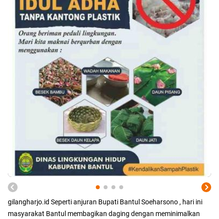
gilangharjo.id Seperti anjuran Bupati Bantul Soeharsono , hari ini
masyarakat Bantul membagikan daging dengan meminimalkan