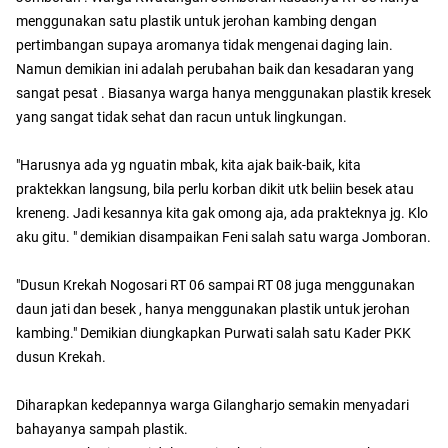
menggunakan satu plastik untuk jerohan kambing dengan
pertimbangan supaya aromanya tidak mengenai daging lain.
Namun demikian ini adalah perubahan baik dan kesadaran yang
sangat pesat . Biasanya warga hanya menggunakan plastik kresek
yang sangat tidak sehat dan racun untuk lingkungan.
"Harusnya ada yg nguatin mbak, kita ajak baik-baik, kita
praktekkan langsung, bila perlu korban dikit utk beliin besek atau
kreneng. Jadi kesannya kita gak omong aja, ada prakteknya jg. Klo
aku gitu. " demikian disampaikan Feni salah satu warga Jomboran.
"Dusun Krekah Nogosari RT 06 sampai RT 08 juga menggunakan
daun jati dan besek , hanya menggunakan plastik untuk jerohan
kambing." Demikian diungkapkan Purwati salah satu Kader PKK
dusun Krekah.
Diharapkan kedepannya warga Gilangharjo semakin menyadari
bahayanya sampah plastik.