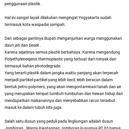
penggunaan plastik .
Hal ini sangat layak dilakukan mengingat Yogyakarta sudah
termasuk kota waspadai sampah.
Dan sebagai gantinya Bupati menganjurkan warga menggunakan
daun jati dan besek .
Karena sejatinya semua plastik berbahaya. Karena mengandung
Polyethyleneejenis thermoplastic yang terbuat dari minyak dan
termasuk bahan photodegrade.
Yang berarti plastik dalam jangka waktu panjang akan terpecah
menjadi partikel-partikel yang lebih kecil, lebih beracun dalam
bentuk petro-polymers, yang akan mengontaminasi tanah dan air
yang merupakan tempat tumbuh-tumbuhan dan hewan hidup dan
mendapatkan makanannya dan menyebabkan racun tersebut
masuk ke dalam tubuh kita juga.
Salah satu dusun yang peduli pada lingkungan adalah dusun
Jomboran . Warga Kwatangan Jomboran kususnya RT 03 hanya