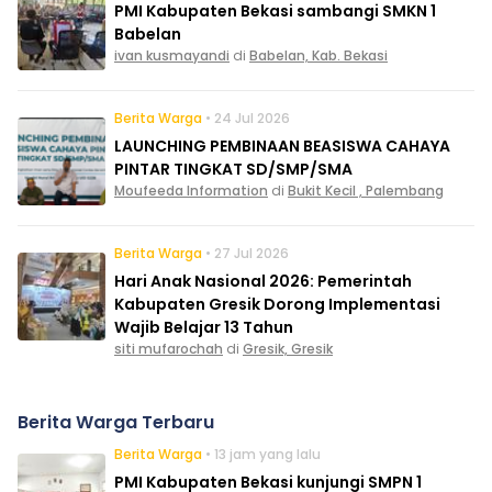
PMI Kabupaten Bekasi sambangi SMKN 1
Babelan
ivan kusmayandi
di
Babelan, Kab. Bekasi
Berita Warga
• 24 Jul 2026
LAUNCHING PEMBINAAN BEASISWA CAHAYA
PINTAR TINGKAT SD/SMP/SMA
Moufeeda Information
di
Bukit Kecil , Palembang
Berita Warga
• 27 Jul 2026
Hari Anak Nasional 2026: Pemerintah
Kabupaten Gresik Dorong Implementasi
Wajib Belajar 13 Tahun
siti mufarochah
di
Gresik, Gresik
Berita Warga Terbaru
Berita Warga
• 13 jam yang lalu
PMI Kabupaten Bekasi kunjungi SMPN 1