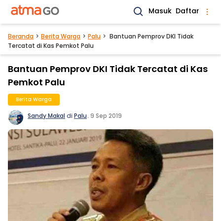
Masuk
Daftar
Beranda
Berita Warga
Palu
Bantuan Pemprov DKI Tidak
Tercatat di Kas Pemkot Palu
Bantuan Pemprov DKI Tidak Tercatat di Kas
Pemkot Palu
Berita Warga
Sandy Makal
di
Palu
.
9 Sep 2019