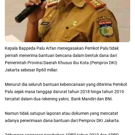
Kepala Bappeda Palu Arfan menegasakan Pemkot Palu tidak
pernah menerima bantuan bencana dalam bentuk dana dari
Pemerintah Provinsi Daerah Khusus Ibu Kota (Pemprov DKI)
Jakarta sebesar Rp60 miliar.
Menurut dia seluruh bantuan kebencanaan yang diterima Pemkot
Palu sejak masa tanggap darurat tahun 2018 hinga tahun 2019
tercatat dalam dua rekening yakni, Bank Mandiri dan BNI.
Namun tidak satupun laporan atau dokumen yang mencatat
adanya penerimaan dana bantuan dari Pemprov DKI Jakarta.
“Hitungan anggaran perubahan APBD tahun 2019 dan APBD