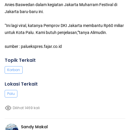
Anies Baswedan dalam kegiatan Jakarta Muharram Festival di
Jakarta baru-baru ini.
“Ini lagi viral, katanya Pemprov DKI Jakarta membantu Rp60 miliar
untuk Kota Palu. Kami butuh penjelasan,”tanya Alimudin.
sumber : paluekspres.fajar.co.id
Topik Terkait
Korban
Lokasi Terkait
Palu
Dilihat 1469 kali
Sandy Makal