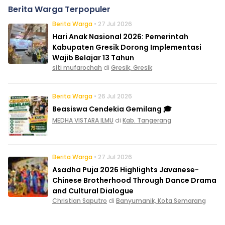
Berita Warga Terpopuler
Berita Warga
• 27 Jul 2026
Hari Anak Nasional 2026: Pemerintah
Kabupaten Gresik Dorong Implementasi
Wajib Belajar 13 Tahun
siti mufarochah
di
Gresik, Gresik
Berita Warga
• 26 Jul 2026
Beasiswa Cendekia Gemilang 🎓
MEDHA VISTARA ILMU
di
Kab. Tangerang
Berita Warga
• 27 Jul 2026
Asadha Puja 2026 Highlights Javanese-
Chinese Brotherhood Through Dance Drama
and Cultural Dialogue
Christian Saputro
di
Banyumanik, Kota Semarang