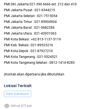
PMI DKI Jakarta 021-390 6666 ext. 212 dan 410
PMI Jakarta Pusat : 021-6344215
PMI Jakarta Selatan : 021-7515054
PMI Jakarta Timur : 021-85904904
PMI Jakarta Barat : 021-5682284
PMI Jakarta Utara : 021-43931063
PMI Kota Bekasi : +62 813-1137-5119
PMI Kab. Bekasi : 021-89523216
PMI Kota Depok : 021-87927210
PMI Kota Tangerang : 021-5524521
PMI Kota Tangerang Selatan : 0812-1414-8283
(Kontak akan diperbarui jika dibutuhkan
Lokasi Terkait
Kota Sukabumi
Dilihat 3171 kali