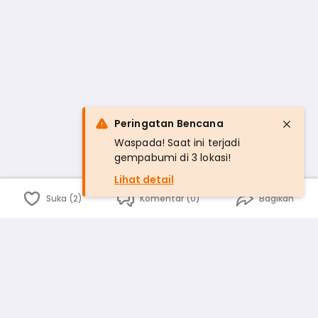
Peringatan Bencana
Waspada! Saat ini terjadi
gempabumi di 3 lokasi!
Lihat detail
Suka (2)
Komentar (0)
Bagikan
Bahasa Indonesia
English