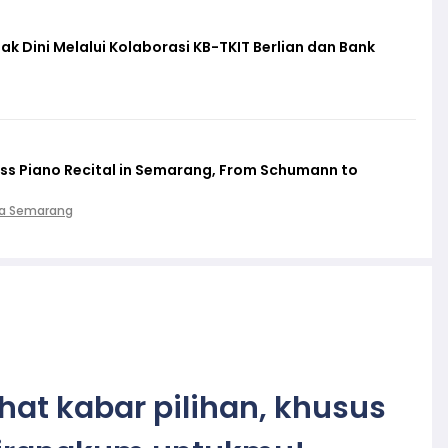
ak Dini Melalui Kolaborasi KB-TKIT Berlian dan Bank
ass Piano Recital in Semarang, From Schumann to
ta Semarang
ihat kabar pilihan, khusus