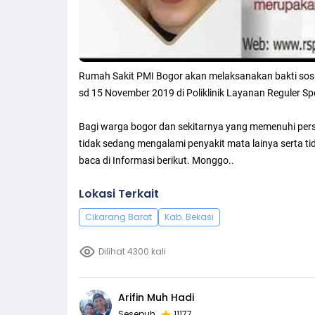
Rumah Sakit PMI Bogor akan melaksanakan bakti sosial
sd 15 November 2019 di Poliklinik Layanan Reguler Spe
Bagi warga bogor dan sekitarnya yang memenuhi persy
tidak sedang mengalami penyakit mata lainya serta t
baca di Informasi berikut. Monggo..
Lokasi Terkait
Cikarang Barat
Kab. Bekasi
Dilihat 4300 kali
Arifin Muh Hadi
Sesepuh
11177