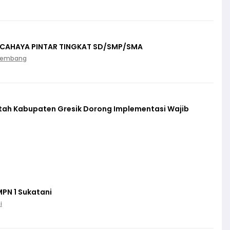
 CAHAYA PINTAR TINGKAT SD/SMP/SMA
Palembang
ntah Kabupaten Gresik Dorong Implementasi Wajib
MPN 1 Sukatani
i