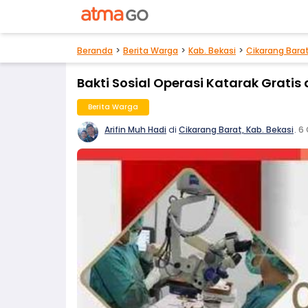
Beranda
Berita Warga
Kab. Bekasi
Cikarang Bara
Bakti Sosial Operasi Katarak Gratis 
Berita Warga
Arifin Muh Hadi
di
Cikarang Barat, Kab. Bekasi
.
6 