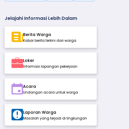
Jelajahi Informasi Lebih Dalam
Berita Warga
Kabar berita terkini dari warga
Loker
Informasi lapangan pekerjaan
Acara
Undangan acara untuk warga
Laporan Warga
Masalah yang terjadi di lingkungan