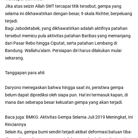
Jika atas seizin Allah SWT tercapai titik tersebut, gempa yang
selama ini dikhawatirkan dengan besar, 9 skala Richter, berpeluang
terjadi.
Bagi Jabodetabek, yang dikhawatirkan adalah aktifnya patahan
tersebut memicu pula aktivitas patahan Baribas yang memanjang
dari Pasar Rebo hingga Ciputat, serta patahan Lembang di
Bandung. Wallahu'alam. Persiapan diri harus dilakukan mulai
sekarang.
Tanggapan para ahli
Daryono menegaskan bahwa hingga saat ini, peristiwa gempa
belum dapat diprediksi oleh siapa pun. Hal ini termasuk kapan, di
mana dan seberapa besar kekuatan gempa yang akan terjadi.
Baca juga: BMKG: Aktivitas Gempa Selama Juli 2019 Meningkat, Ini
Rinciannya
Selain itu, gempa bumi sendiri terjadi akibat deformasi batuan tiba-