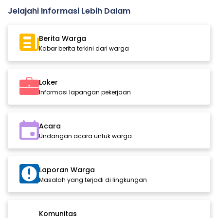
Jelajahi Informasi Lebih Dalam
Berita Warga
Kabar berita terkini dari warga
Loker
Informasi lapangan pekerjaan
Acara
Undangan acara untuk warga
Laporan Warga
Masalah yang terjadi di lingkungan
Komunitas