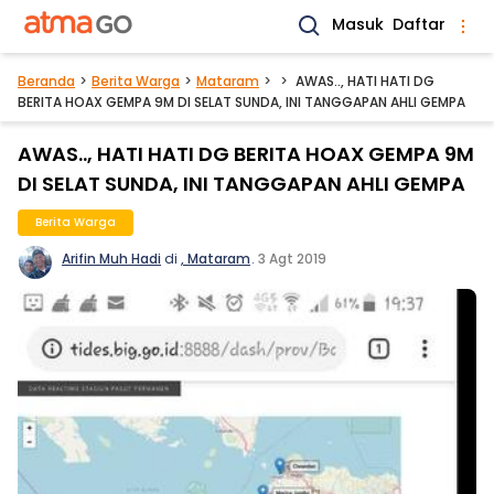
Masuk
Daftar
Beranda
Berita Warga
Mataram
AWAS.., HATI HATI DG
BERITA HOAX GEMPA 9M DI SELAT SUNDA, INI TANGGAPAN AHLI GEMPA
AWAS.., HATI HATI DG BERITA HOAX GEMPA 9M
DI SELAT SUNDA, INI TANGGAPAN AHLI GEMPA
Berita Warga
Arifin Muh Hadi
di
, Mataram
.
3 Agt 2019