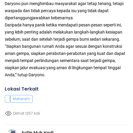
Daryono pun menghimbau masyarakat agar tetap tenang, tetapi
waspada dan tidak percaya kepada isu yang tidak dapat
dipertanggungjawabkan kebenarnya.
Daripada hanya panik ketika mendapati pesan-pesan seperti ini,
yang lebih penting adalah melakukan langkah-langkah kesiapan
sebelum, saat dan setelah terjadi gempa bumi sedari sekarang.
“Siapkan bangunan rumah Anda agar sesuai dengan konstruksi
aman gempa, siapkan perabotan-perabotan yang kuat dan dapat
menjadi tempat perlindungan sementara saat terjadi gempa,
siapkan jalur evakuasi yang aman di lingkungan tempat tinggal
Anda,” tutup Daryono.
Lokasi Terkait
Mataram
Dilihat 1257 kali
Arifin Muh Hadi