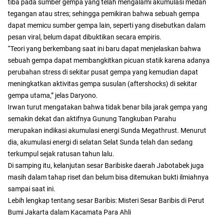
tiba pada sumber gempa yang telah mengalami akumulasi medan
tegangan atau stres; sehingga pemikiran bahwa sebuah gempa
dapat memicu sumber gempa lain, seperti yang disebutkan dalam
pesan viral, belum dapat dibuktikan secara empiris.
“Teori yang berkembang saat ini baru dapat menjelaskan bahwa
sebuah gempa dapat membangkitkan picuan statik karena adanya
perubahan stress di sekitar pusat gempa yang kemudian dapat
meningkatkan aktivitas gempa susulan (aftershocks) di sekitar
gempa utama,” jelas Daryono.
Irwan turut mengatakan bahwa tidak benar bila jarak gempa yang
semakin dekat dan aktifnya Gunung Tangkuban Parahu
merupakan indikasi akumulasi energi Sunda Megathrust. Menurut
dia, akumulasi energi di selatan Selat Sunda telah dan sedang
terkumpul sejak ratusan tahun lalu.
Di samping itu, kelanjutan sesar Baribiske daerah Jabotabek juga
masih dalam tahap riset dan belum bisa ditemukan bukti ilmiahnya
sampai saat ini.
Lebih lengkap tentang sesar Baribis: Misteri Sesar Baribis di Perut
Bumi Jakarta dalam Kacamata Para Ahli