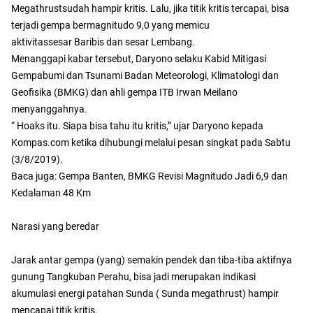
Megathrustsudah hampir kritis. Lalu, jika titik kritis tercapai, bisa
terjadi gempa bermagnitudo 9,0 yang memicu
aktivitassesar Baribis dan sesar Lembang.
Menanggapi kabar tersebut, Daryono selaku Kabid Mitigasi
Gempabumi dan Tsunami Badan Meteorologi, Klimatologi dan
Geofisika (BMKG) dan ahli gempa ITB Irwan Meilano
menyanggahnya.
“ Hoaks itu. Siapa bisa tahu itu kritis,” ujar Daryono kepada
Kompas.com ketika dihubungi melalui pesan singkat pada Sabtu
(3/8/2019).
Baca juga: Gempa Banten, BMKG Revisi Magnitudo Jadi 6,9 dan
Kedalaman 48 Km
Narasi yang beredar
Jarak antar gempa (yang) semakin pendek dan tiba-tiba aktifnya
gunung Tangkuban Perahu, bisa jadi merupakan indikasi
akumulasi energi patahan Sunda ( Sunda megathrust) hampir
mencapai titik kritis.