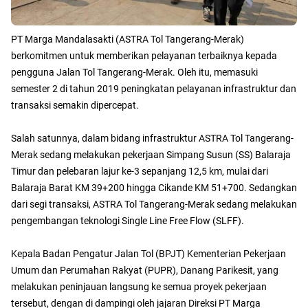
PT Marga Mandalasakti (ASTRA Tol Tangerang-Merak)
berkomitmen untuk memberikan pelayanan terbaiknya kepada
pengguna Jalan Tol Tangerang-Merak. Oleh itu, memasuki
semester 2 di tahun 2019 peningkatan pelayanan infrastruktur dan
transaksi semakin dipercepat.
Salah satunnya, dalam bidang infrastruktur ASTRA Tol Tangerang-
Merak sedang melakukan pekerjaan Simpang Susun (SS) Balaraja
Timur dan pelebaran lajur ke-3 sepanjang 12,5 km, mulai dari
Balaraja Barat KM 39+200 hingga Cikande KM 51+700. Sedangkan
dari segi transaksi, ASTRA Tol Tangerang-Merak sedang melakukan
pengembangan teknologi Single Line Free Flow (SLFF).
Kepala Badan Pengatur Jalan Tol (BPJT) Kementerian Pekerjaan
Umum dan Perumahan Rakyat (PUPR), Danang Parikesit, yang
melakukan peninjauan langsung ke semua proyek pekerjaan
tersebut, dengan di dampingi oleh jajaran Direksi PT Marga