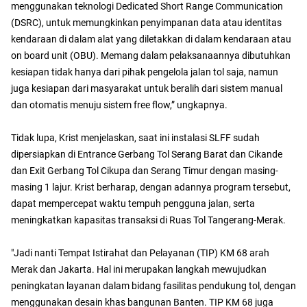
menggunakan teknologi Dedicated Short Range Communication
(DSRC), untuk memungkinkan penyimpanan data atau identitas
kendaraan di dalam alat yang diletakkan di dalam kendaraan atau
on board unit (OBU). Memang dalam pelaksanaannya dibutuhkan
kesiapan tidak hanya dari pihak pengelola jalan tol saja, namun
juga kesiapan dari masyarakat untuk beralih dari sistem manual
dan otomatis menuju sistem free flow,” ungkapnya.
Tidak lupa, Krist menjelaskan, saat ini instalasi SLFF sudah
dipersiapkan di Entrance Gerbang Tol Serang Barat dan Cikande
dan Exit Gerbang Tol Cikupa dan Serang Timur dengan masing-
masing 1 lajur. Krist berharap, dengan adannya program tersebut,
dapat mempercepat waktu tempuh pengguna jalan, serta
meningkatkan kapasitas transaksi di Ruas Tol Tangerang-Merak.
"Jadi nanti Tempat Istirahat dan Pelayanan (TIP) KM 68 arah
Merak dan Jakarta. Hal ini merupakan langkah mewujudkan
peningkatan layanan dalam bidang fasilitas pendukung tol, dengan
menggunakan desain khas bangunan Banten. TIP KM 68 juga