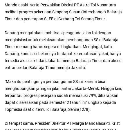
Mandalasakti serta Perwakilan Direksi PT Astra Tol Nusantara
melihat progres pekerjaan Simpang Susun (Interchange) Balaraja
Timur dan penerapan SLFF di Gerbang Tol Serang Timur.
Danang mengatakan, mobilisasi pengguna jalan tol dengan
menginisiasi untuk melaksanakan pembangunan SS di Balaraja
Timur memang harus segera di tingkatkan. Mengingat, kata
Danang, kondisi sebelumnya terdapat keterbatasan yakni, hanya
tersedia akses exit dari Jakarta menuju Balaraja Timur dan akses
entrance dari Balaraja Timur menuju Jakarta.
"Maka itu pentingnnya pembangunan SS ini, karena bisa
menghubungkan jaringan jalan antar Jakarta-Merak. Hingga kini,
terpantau progres pekerjaan sudah memasuki 79%, diharapkan
dapat diselesaikan pada semester 2 tahun ini," ungkap kepada
Topmedia saat di temui di Balaraja, Senin(12/8).
Di tempat sama, Presiden Direktur PT Marga Mandalasakti, Krist