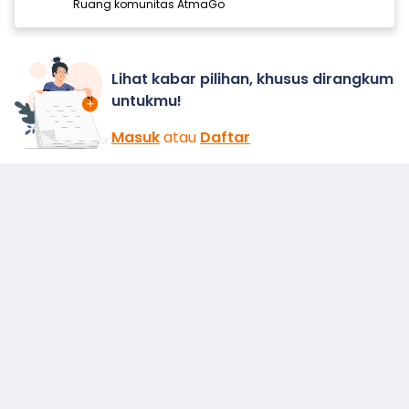
Ruang komunitas AtmaGo
Lihat kabar pilihan, khusus dirangkum
untukmu!
Masuk
atau
Daftar