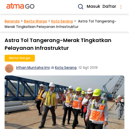
Masuk
Daftar
Beranda
Berita Warga
Kota Serang
Astra Tol Tangerang-
Merak Tingkatkan Pelayanan Infrastruktur
Astra Tol Tangerang-Merak Tingkatkan
Pelayanan Infrastruktur
Berita Warga
Irfhan Muntaha Imi
di
Kota Serang
.
12 Agt 2019