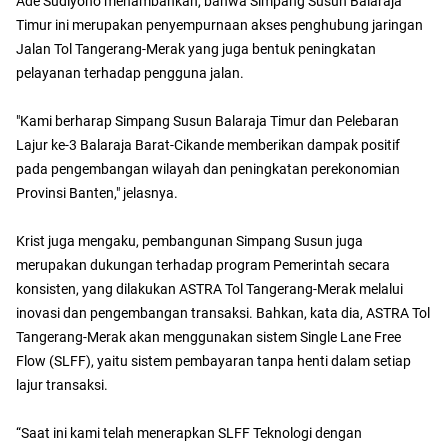
Ade Sudiyono menambahkan, bahwa Simpang Susun Balaraja
Timur ini merupakan penyempurnaan akses penghubung jaringan
Jalan Tol Tangerang-Merak yang juga bentuk peningkatan
pelayanan terhadap pengguna jalan.
"Kami berharap Simpang Susun Balaraja Timur dan Pelebaran
Lajur ke-3 Balaraja Barat-Cikande memberikan dampak positif
pada pengembangan wilayah dan peningkatan perekonomian
Provinsi Banten," jelasnya.
Krist juga mengaku, pembangunan Simpang Susun juga
merupakan dukungan terhadap program Pemerintah secara
konsisten, yang dilakukan ASTRA Tol Tangerang-Merak melalui
inovasi dan pengembangan transaksi. Bahkan, kata dia, ASTRA Tol
Tangerang-Merak akan menggunakan sistem Single Lane Free
Flow (SLFF), yaitu sistem pembayaran tanpa henti dalam setiap
lajur transaksi.
“Saat ini kami telah menerapkan SLFF Teknologi dengan