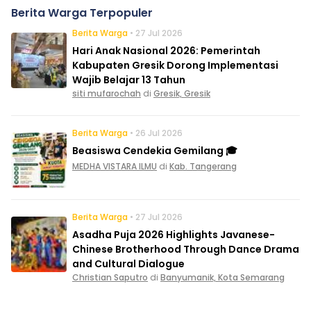
Berita Warga Terpopuler
Berita Warga
• 27 Jul 2026
Hari Anak Nasional 2026: Pemerintah
Kabupaten Gresik Dorong Implementasi
Wajib Belajar 13 Tahun
siti mufarochah
di
Gresik, Gresik
Berita Warga
• 26 Jul 2026
Beasiswa Cendekia Gemilang 🎓
MEDHA VISTARA ILMU
di
Kab. Tangerang
Berita Warga
• 27 Jul 2026
Asadha Puja 2026 Highlights Javanese-
Chinese Brotherhood Through Dance Drama
and Cultural Dialogue
Christian Saputro
di
Banyumanik, Kota Semarang