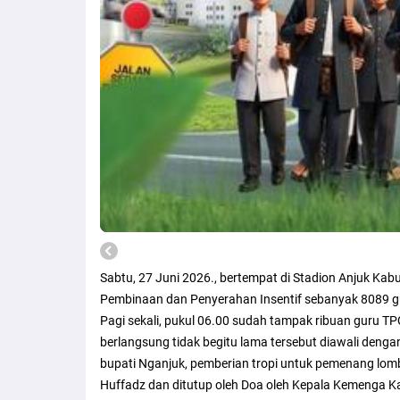
Sabtu, 27 Juni 2026., bertempat di Stadion Anjuk Ka
Pembinaan dan Penyerahan Insentif sebanyak 8089 g
Pagi sekali, pukul 06.00 sudah tampak ribuan guru 
berlangsung tidak begitu lama tersebut diawali den
bupati Nganjuk, pemberian tropi untuk pemenang lomb
Huffadz dan ditutup oleh Doa oleh Kepala Kemenga 