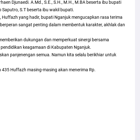
haen Djunaedi. A.Md., S.E., S.H., M.H., M.BA beserta ibu bupati
 Saputro, S.T beserta ibu wakil bupati.
Huffazh yang hadir, bupati Nganjuk mengucapkan rasa terima
h berperan sangat penting dalam membentuk karakter, akhlak dan
 memberikan dukungan dan memperkuat sinergi bersama
 pendidikan keagamaan di Kabupaten Nganjuk.
skan panjenengan semua. Namun kita selalu berikhiar untuk
an 435 Huffazh masing-masing akan menerima Rp.