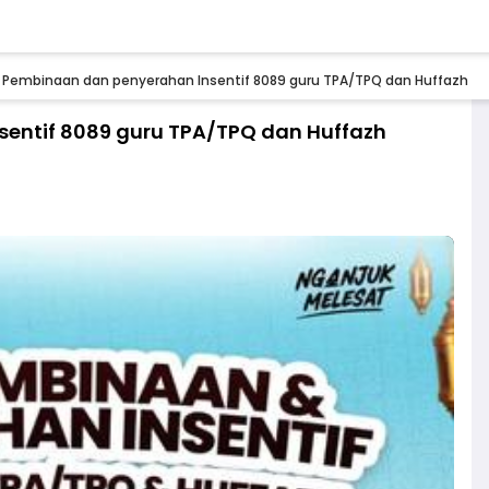
 Pembinaan dan penyerahan Insentif 8089 guru TPA/TPQ dan Huffazh
entif 8089 guru TPA/TPQ dan Huffazh