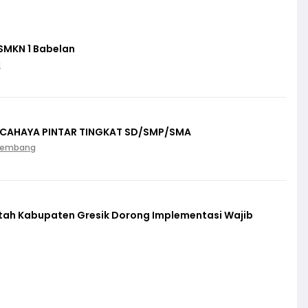
SMKN 1 Babelan
i
 CAHAYA PINTAR TINGKAT SD/SMP/SMA
Palembang
ntah Kabupaten Gresik Dorong Implementasi Wajib