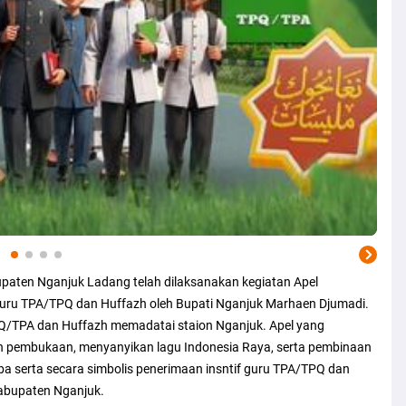
bupaten Nganjuk Ladang telah dilaksanakan kegiatan Apel
uru TPA/TPQ dan Huffazh oleh Bupati Nganjuk Marhaen Djumadi.
TPQ/TPA dan Huffazh memadatai staion Nganjuk. Apel yang
gan pembukaan, menyanyikan lagu Indonesia Raya, serta pembinaan
a serta secara simbolis penerimaan insntif guru TPA/TPQ dan
Kabupaten Nganjuk.