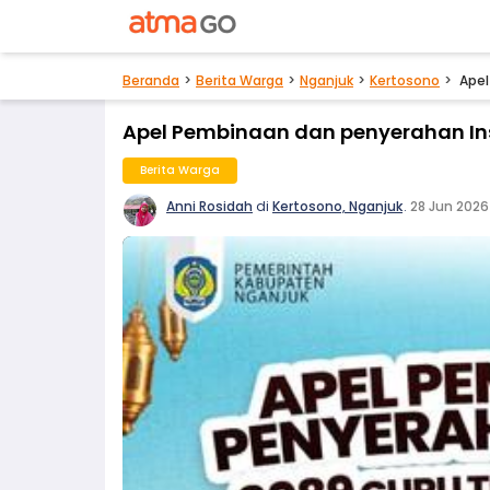
Beranda
Berita Warga
Nganjuk
Kertosono
Apel
Apel Pembinaan dan penyerahan Ins
Berita Warga
Anni Rosidah
di
Kertosono, Nganjuk
.
28 Jun 2026