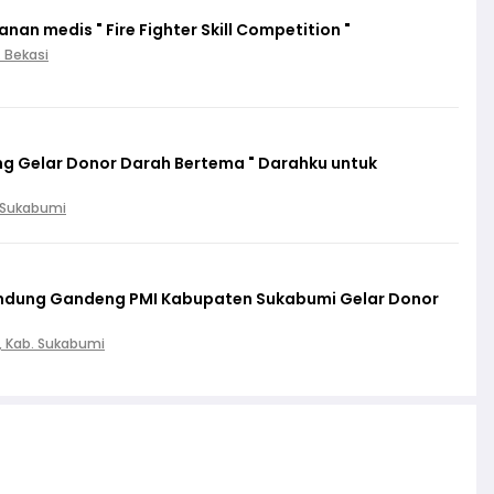
an medis " Fire Fighter Skill Competition "
. Bekasi
g Gelar Donor Darah Bertema " Darahku untuk
. Sukabumi
lindung Gandeng PMI Kabupaten Sukabumi Gelar Donor
, Kab. Sukabumi