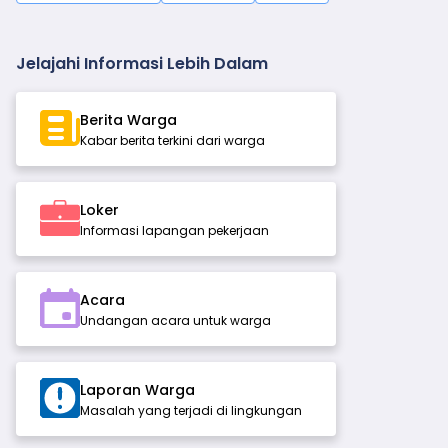
Jelajahi Informasi Lebih Dalam
Berita Warga
Kabar berita terkini dari warga
Loker
Informasi lapangan pekerjaan
Acara
Undangan acara untuk warga
Laporan Warga
Masalah yang terjadi di lingkungan