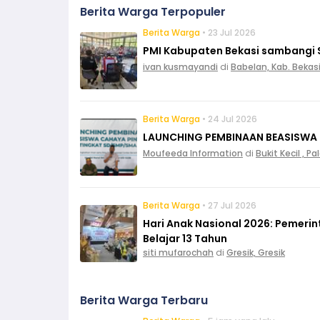
Berita Warga Terpopuler
Berita Warga
• 23 Jul 2026
PMI Kabupaten Bekasi sambangi 
ivan kusmayandi
di
Babelan, Kab. Bekas
Berita Warga
• 24 Jul 2026
LAUNCHING PEMBINAAN BEASISWA
Moufeeda Information
di
Bukit Kecil , 
Berita Warga
• 27 Jul 2026
Hari Anak Nasional 2026: Pemeri
Belajar 13 Tahun
siti mufarochah
di
Gresik, Gresik
Berita Warga Terbaru