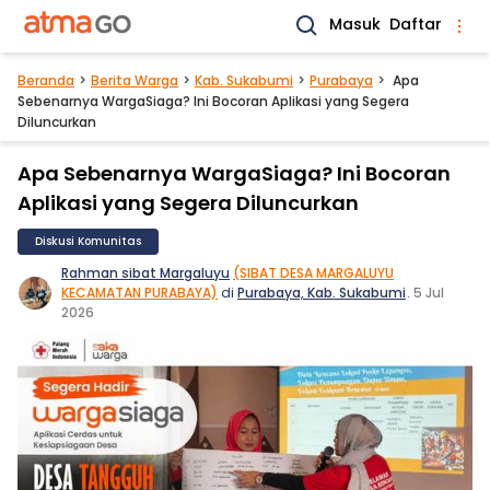
Masuk
Daftar
Beranda
Berita Warga
Kab. Sukabumi
Purabaya
Apa
Sebenarnya WargaSiaga? Ini Bocoran Aplikasi yang Segera
Diluncurkan
Apa Sebenarnya WargaSiaga? Ini Bocoran
Aplikasi yang Segera Diluncurkan
Diskusi Komunitas
Rahman sibat Margaluyu
(SIBAT DESA MARGALUYU
KECAMATAN PURABAYA)
di
Purabaya, Kab. Sukabumi
.
5 Jul
2026