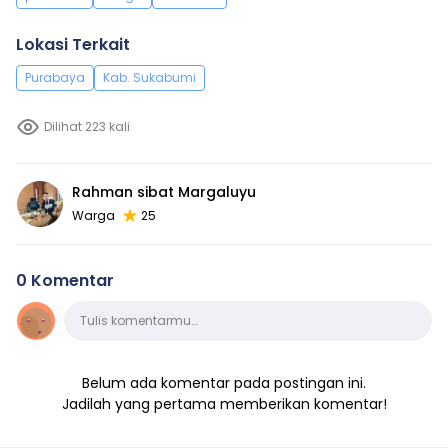
Lokasi Terkait
Purabaya
Kab. Sukabumi
Dilihat 223 kali
Rahman sibat Margaluyu
Warga
25
0 Komentar
Komentar
Tulis komentarmu…
Belum ada komentar pada postingan ini.
Jadilah yang pertama memberikan komentar!