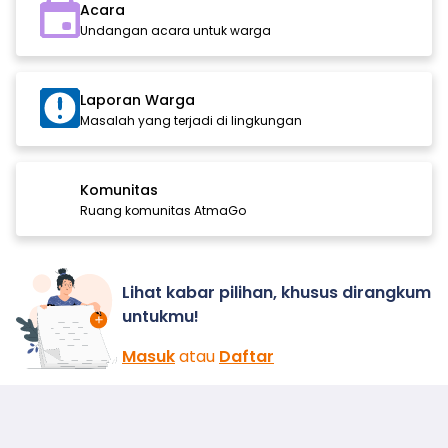
Acara
Undangan acara untuk warga
Laporan Warga
Masalah yang terjadi di lingkungan
Komunitas
Ruang komunitas AtmaGo
Lihat kabar pilihan, khusus dirangkum
untukmu!
Masuk
atau
Daftar