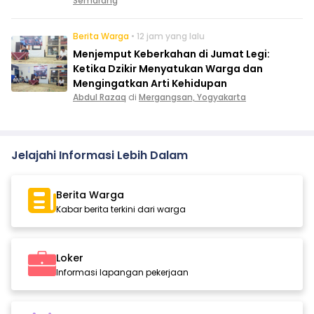
Semarang
Berita Warga
• 12 jam yang lalu
Menjemput Keberkahan di Jumat Legi:
Ketika Dzikir Menyatukan Warga dan
Mengingatkan Arti Kehidupan
Abdul Razaq
di
Mergangsan, Yogyakarta
Jelajahi Informasi Lebih Dalam
Berita Warga
Kabar berita terkini dari warga
Loker
Informasi lapangan pekerjaan