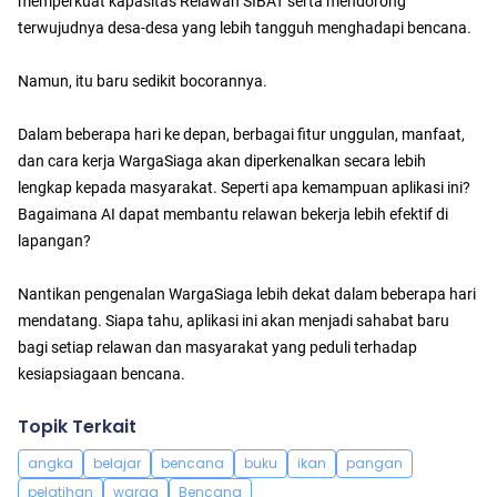
memperkuat kapasitas Relawan SIBAT serta mendorong
terwujudnya desa-desa yang lebih tangguh menghadapi bencana.
Namun, itu baru sedikit bocorannya.
Dalam beberapa hari ke depan, berbagai fitur unggulan, manfaat,
dan cara kerja WargaSiaga akan diperkenalkan secara lebih
lengkap kepada masyarakat. Seperti apa kemampuan aplikasi ini?
Bagaimana AI dapat membantu relawan bekerja lebih efektif di
lapangan?
Nantikan pengenalan WargaSiaga lebih dekat dalam beberapa hari
mendatang. Siapa tahu, aplikasi ini akan menjadi sahabat baru
bagi setiap relawan dan masyarakat yang peduli terhadap
kesiapsiagaan bencana.
Topik Terkait
angka
belajar
bencana
buku
ikan
pangan
pelatihan
warga
Bencana