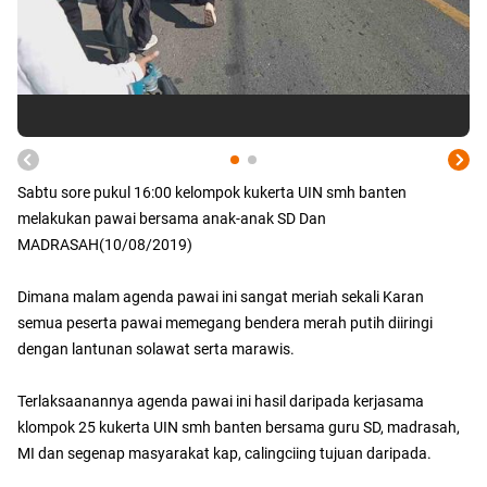
Sabtu sore pukul 16:00 kelompok kukerta UIN smh banten
melakukan pawai bersama anak-anak SD Dan
MADRASAH(10/08/2019)
Dimana malam agenda pawai ini sangat meriah sekali Karan
semua peserta pawai memegang bendera merah putih diiringi
dengan lantunan solawat serta marawis.
Terlaksaanannya agenda pawai ini hasil daripada kerjasama
klompok 25 kukerta UIN smh banten bersama guru SD, madrasah,
MI dan segenap masyarakat kap, calingciing tujuan daripada.