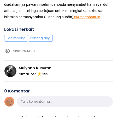
diadakannya pawai ini selain daripada menyambut hari raya idul
adha agenda ini juga bertujuan untuk meningkatkan ukhuwah
islamiah bermasyarakat (ujar bung nurdin)
#Atmagobanten
Lokasi Terkait
Panimbang
Pandeglang
Dilihat 2943 kali
Mulyono Kusuma
atmaGoer
299
0 Komentar
Komentar
Tulis komentarmu…