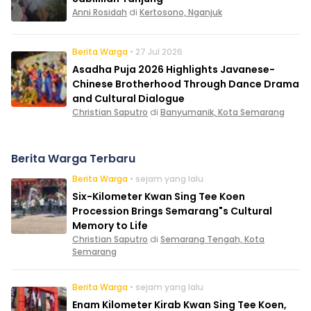
Anni Rosidah
di
Kertosono, Nganjuk
Berita Warga
• 27 Jul 2026
Asadha Puja 2026 Highlights Javanese-
Chinese Brotherhood Through Dance Drama
and Cultural Dialogue
Christian Saputro
di
Banyumanik, Kota Semarang
Berita Warga Terbaru
Berita Warga
• sejam yang lalu
Six-Kilometer Kwan Sing Tee Koen
Procession Brings Semarang"s Cultural
Memory to Life
Christian Saputro
di
Semarang Tengah, Kota
Semarang
Berita Warga
• sejam yang lalu
Enam Kilometer Kirab Kwan Sing Tee Koen,