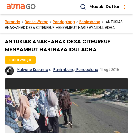
Masuk
Daftar
Beranda
Berita Warga
Pandeglang
Panimbang
ANTUSIAS
ANAK-ANAK DESA CITEUREUP MENYAMBUT HARI RAYA IDUL ADHA
ANTUSIAS ANAK-ANAK DESA CITEUREUP
MENYAMBUT HARI RAYA IDUL ADHA
Berita Warga
Mulyono Kusuma
di
Panimbang, Pandeglang
.
11 Agt 2019