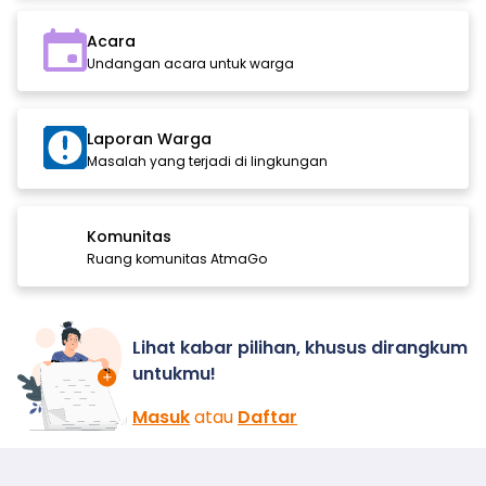
Acara
Undangan acara untuk warga
Laporan Warga
Masalah yang terjadi di lingkungan
Komunitas
Ruang komunitas AtmaGo
Lihat kabar pilihan, khusus dirangkum
untukmu!
Masuk
atau
Daftar