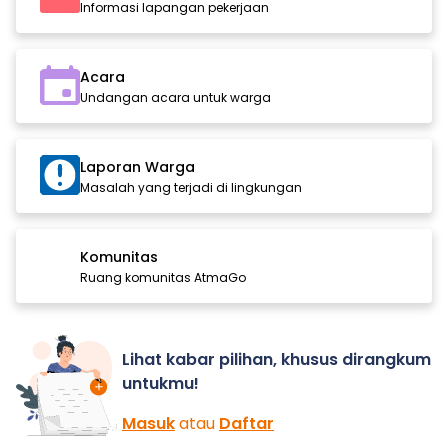
Informasi lapangan pekerjaan
Acara
Undangan acara untuk warga
Laporan Warga
Masalah yang terjadi di lingkungan
Komunitas
Ruang komunitas AtmaGo
Lihat kabar pilihan, khusus dirangkum
untukmu!
Masuk
atau
Daftar