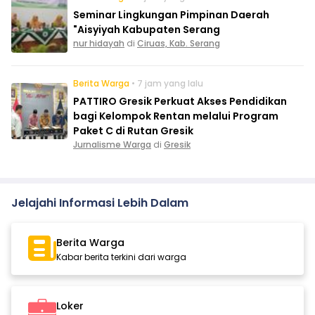
Seminar Lingkungan Pimpinan Daerah
"Aisyiyah Kabupaten Serang
nur hidayah
di
Ciruas, Kab. Serang
Berita Warga
• 7 jam yang lalu
PATTIRO Gresik Perkuat Akses Pendidikan
bagi Kelompok Rentan melalui Program
Paket C di Rutan Gresik
Jurnalisme Warga
di
Gresik
Jelajahi Informasi Lebih Dalam
Berita Warga
Kabar berita terkini dari warga
Loker