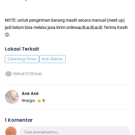
NOTE: untuk pengiriman barang masih secara manual (meet up)
jadi belum bisa melalui jasa kirim online🙏🏼🙏🏼🙏🏼 Terima Kasih
😊.
Lokasi Terkait
Cikarang Timur
Kab. Bekasi
Dilihat 3729 kali
Axe Axe
Warga
6
1 Komentar
Komentar
Tulis komentarmu…