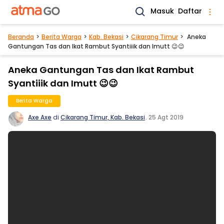
Masuk
Daftar
Beranda
Berita Warga
Kab. Bekasi
Cikarang Timur
Aneka
Gantungan Tas dan Ikat Rambut Syantiiik dan Imutt 😉😉
Aneka Gantungan Tas dan Ikat Rambut
Syantiiik dan Imutt 😉😉
Berita Warga
Axe Axe
di
Cikarang Timur, Kab. Bekasi
.
25 Agt 2019