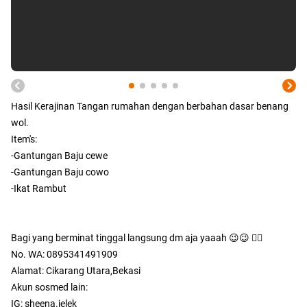
Hasil Kerajinan Tangan rumahan dengan berbahan dasar benang
wol.
Item's:
-Gantungan Baju cewe
-Gantungan Baju cowo
-Ikat Rambut
Bagi yang berminat tinggal langsung dm aja yaaah 😉😉 👇🏻
No. WA: 0895341491909
Alamat: Cikarang Utara,Bekasi
Akun sosmed lain:
IG: sheena.jelek