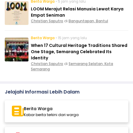
Berita Warga
• 5 jam yang lalu
LOOM Merajut Relasi Manusia Lewat Karya
Empat Seniman
Christian Saputro
di
Banguntapan, Bantul
Berita Warga
• 15 jam yang lalu
When 17 Cultural Heritage Traditions Shared
One Stage, Semarang Celebrated Its
Identity
Christian Saputro
di
Semarang Selatan, Kota
Semarang
Jelajahi Informasi Lebih Dalam
Berita Warga
Kabar berita terkini dari warga