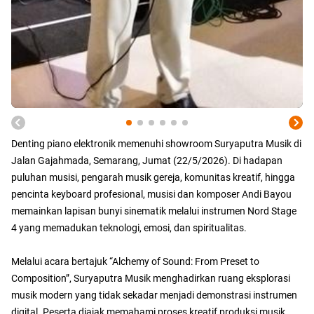
Denting piano elektronik memenuhi showroom Suryaputra Musik di
Jalan Gajahmada, Semarang, Jumat (22/5/2026). Di hadapan
puluhan musisi, pengarah musik gereja, komunitas kreatif, hingga
pencinta keyboard profesional, musisi dan komposer Andi Bayou
memainkan lapisan bunyi sinematik melalui instrumen Nord Stage
4 yang memadukan teknologi, emosi, dan spiritualitas.
Melalui acara bertajuk “Alchemy of Sound: From Preset to
Composition”, Suryaputra Musik menghadirkan ruang eksplorasi
musik modern yang tidak sekadar menjadi demonstrasi instrumen
digital. Peserta diajak memahami proses kreatif produksi musik,