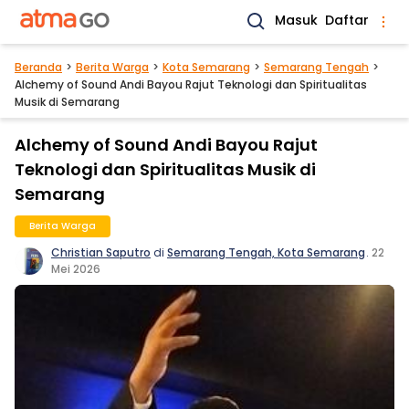
Masuk
Daftar
Beranda
Berita Warga
Kota Semarang
Semarang Tengah
Alchemy of Sound Andi Bayou Rajut Teknologi dan Spiritualitas
Musik di Semarang
Alchemy of Sound Andi Bayou Rajut
Teknologi dan Spiritualitas Musik di
Semarang
Berita Warga
Christian Saputro
di
Semarang Tengah, Kota Semarang
.
22
Mei 2026