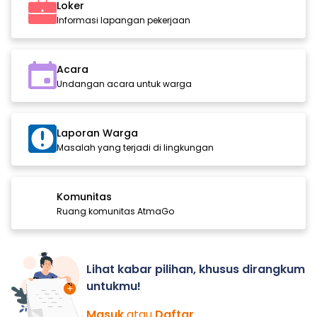
Loker
Informasi lapangan pekerjaan
Acara
Undangan acara untuk warga
Laporan Warga
Masalah yang terjadi di lingkungan
Komunitas
Ruang komunitas AtmaGo
Lihat kabar pilihan, khusus dirangkum
untukmu!
Masuk
atau
Daftar