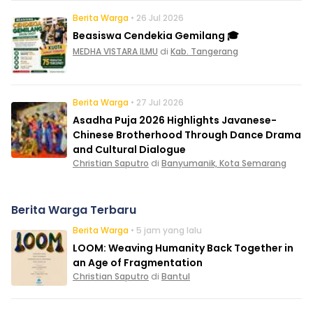
Berita Warga
• 26 Jul 2026
Beasiswa Cendekia Gemilang 🎓
MEDHA VISTARA ILMU
di
Kab. Tangerang
Berita Warga
• 27 Jul 2026
Asadha Puja 2026 Highlights Javanese-
Chinese Brotherhood Through Dance Drama
and Cultural Dialogue
Christian Saputro
di
Banyumanik, Kota Semarang
Berita Warga Terbaru
Berita Warga
• 5 jam yang lalu
LOOM: Weaving Humanity Back Together in
an Age of Fragmentation
Christian Saputro
di
Bantul