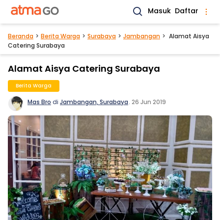
Masuk
Daftar
Beranda
Berita Warga
Surabaya
Jambangan
Alamat Aisya
Catering Surabaya
Alamat Aisya Catering Surabaya
Berita Warga
Mas Bro
di
Jambangan, Surabaya
.
26 Jun 2019