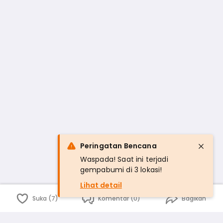
Peringatan Bencana
Waspada! Saat ini terjadi
gempabumi di 3 lokasi!
Lihat detail
Suka (7)
Komentar (0)
Bagikan