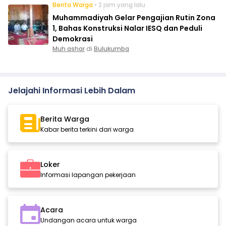
Berita Warga
• 2 jam yang lalu
Muhammadiyah Gelar Pengajian Rutin Zona
1, Bahas Konstruksi Nalar IESQ dan Peduli
Demokrasi
Muh ashar
di
Bulukumba
Jelajahi Informasi Lebih Dalam
Berita Warga
Kabar berita terkini dari warga
Loker
Informasi lapangan pekerjaan
Acara
Undangan acara untuk warga