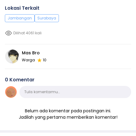
Lokasi Terkait
Jambangan
Surabaya
Dilihat 4061 kali
Mas Bro
Warga
10
0 Komentar
Komentar
Tulis komentarmu…
Belum ada komentar pada postingan ini.
Jadilah yang pertama memberikan komentar!