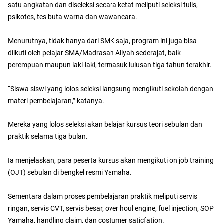
satu angkatan dan diseleksi secara ketat meliputi seleksi tulis,
psikotes, tes buta warna dan wawancara.
Menurutnya, tidak hanya dari SMK saja, program ini juga bisa
diikuti oleh pelajar SMA/Madrasah Aliyah sederajat, baik
perempuan maupun laki-laki, termasuk lulusan tiga tahun terakhir.
“Siswa siswi yang lolos seleksi langsung mengikuti sekolah dengan
materi pembelajaran,” katanya.
Mereka yang lolos seleksi akan belajar kursus teori sebulan dan
praktik selama tiga bulan.
Ia menjelaskan, para peserta kursus akan mengikuti on job training
(OJT) sebulan di bengkel resmi Yamaha.
Sementara dalam proses pembelajaran praktik meliputi servis
ringan, servis CVT, servis besar, over houl engine, fuel injection, SOP
Yamaha, handling claim, dan costumer saticfation.