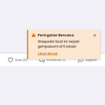
Peringatan Bencana
Waspada! Saat ini terjadi
gempabumi di 5 lokasi!
Lihat detail
Suka (5)
Komentar (1)
Bagikan
Bahasa Indonesia
English
id
www.atmago.com
pr
pr.atmago.com