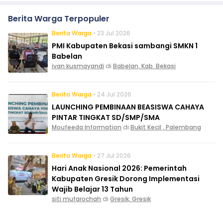
Berita Warga Terpopuler
Berita Warga
• 23 Jul 2026
PMI Kabupaten Bekasi sambangi SMKN 1
Babelan
ivan kusmayandi
di
Babelan, Kab. Bekasi
Berita Warga
• 24 Jul 2026
LAUNCHING PEMBINAAN BEASISWA CAHAYA
PINTAR TINGKAT SD/SMP/SMA
Moufeeda Information
di
Bukit Kecil , Palembang
Berita Warga
• 27 Jul 2026
Hari Anak Nasional 2026: Pemerintah
Kabupaten Gresik Dorong Implementasi
Wajib Belajar 13 Tahun
siti mufarochah
di
Gresik, Gresik