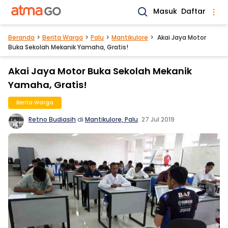
Masuk
Daftar
Beranda
Berita Warga
Palu
Mantikulore
Akai Jaya Motor
Buka Sekolah Mekanik Yamaha, Gratis!
Akai Jaya Motor Buka Sekolah Mekanik
Yamaha, Gratis!
Berita Warga
Retno Budiasih
di
Mantikulore, Palu
.
27 Jul 2019