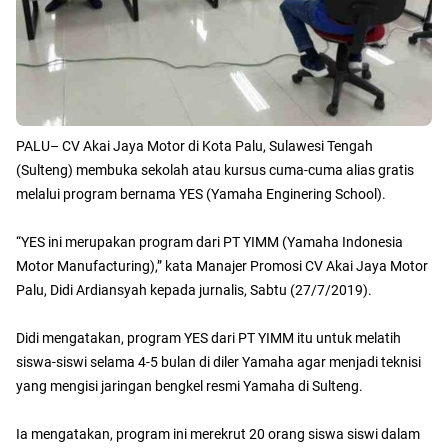
PALU– CV Akai Jaya Motor di Kota Palu, Sulawesi Tengah
(Sulteng) membuka sekolah atau kursus cuma-cuma alias gratis
melalui program bernama YES (Yamaha Enginering School).
“YES ini merupakan program dari PT YIMM (Yamaha Indonesia
Motor Manufacturing),” kata Manajer Promosi CV Akai Jaya Motor
Palu, Didi Ardiansyah kepada jurnalis, Sabtu (27/7/2019).
Didi mengatakan, program YES dari PT YIMM itu untuk melatih
siswa-siswi selama 4-5 bulan di diler Yamaha agar menjadi teknisi
yang mengisi jaringan bengkel resmi Yamaha di Sulteng.
Ia mengatakan, program ini merekrut 20 orang siswa siswi dalam