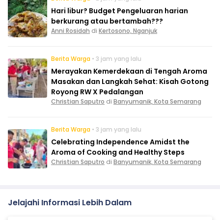
Hari libur? Budget Pengeluaran harian
berkurang atau bertambah???
Anni Rosidah
di
Kertosono, Nganjuk
Berita Warga
• 3 jam yang lalu
Merayakan Kemerdekaan di Tengah Aroma
Masakan dan Langkah Sehat: Kisah Gotong
Royong RW X Pedalangan
Christian Saputro
di
Banyumanik, Kota Semarang
Berita Warga
• 3 jam yang lalu
Celebrating Independence Amidst the
Aroma of Cooking and Healthy Steps
Christian Saputro
di
Banyumanik, Kota Semarang
Jelajahi Informasi Lebih Dalam