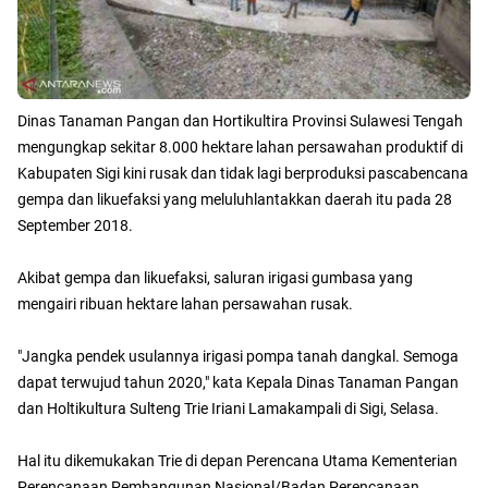
Dinas Tanaman Pangan dan Hortikultira Provinsi Sulawesi Tengah
mengungkap sekitar 8.000 hektare lahan persawahan produktif di
Kabupaten Sigi kini rusak dan tidak lagi berproduksi pascabencana
gempa dan likuefaksi yang meluluhlantakkan daerah itu pada 28
September 2018.
Akibat gempa dan likuefaksi, saluran irigasi gumbasa yang
mengairi ribuan hektare lahan persawahan rusak.
"Jangka pendek usulannya irigasi pompa tanah dangkal. Semoga
dapat terwujud tahun 2020," kata Kepala Dinas Tanaman Pangan
dan Holtikultura Sulteng Trie Iriani Lamakampali di Sigi, Selasa.
Hal itu dikemukakan Trie di depan Perencana Utama Kementerian
Perencanaan Pembangunan Nasional/Badan Perencanaan