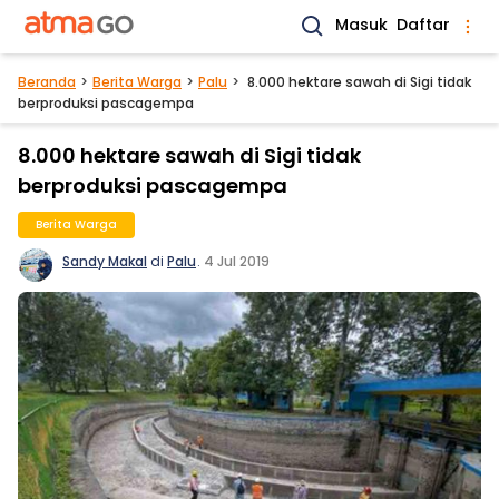
Masuk
Daftar
Beranda
Berita Warga
Palu
8.000 hektare sawah di Sigi tidak
berproduksi pascagempa
8.000 hektare sawah di Sigi tidak
berproduksi pascagempa
Berita Warga
Sandy Makal
di
Palu
.
4 Jul 2019