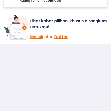
Ruang komunitas AtmaGo
Lihat kabar pilihan, khusus dirangkum
untukmu!
Masuk
atau
Daftar