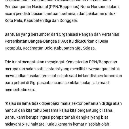
Pembangunan Nasional (PPN/Bappenas) Nono Nursono dalam
acara pendistribusian bantuan pertanian dan perikanan untuk
Kota Palu, Kabupaten Sigi dan Donggala.
Bantuan yang bersumber dari Organisasi Pangan dan Pertanian
Perserikatan Bangsa-Bangsa (FAO) itu dikucurkan di Desa
Kotapulu, Kecamatan Dolo, Kabupaten Sigi, Selasa.
Trie Iriani mengatakan mengingat Kementerian PPN/Bappenas
merupakan salah satu instansi yang memiliki kewenangan untuk
mewujudkan usulan tersebut sebab saat ini kondisi perekonomian
para petani di Sigi pascabencana sembilan bulan lalu masih
memprihatinkan.
"Kalau ini lama tidak diperbaiki, maka sektor pertanian di Sigi akan
hancur dan kita tahu bersama kalau kita bergantung di sana.
Bantu kami berupa irigasi pompa tanah dangkal yang bisa
melayani 5-10 haktare. Kalau kemarin-kemarin seolah-olah