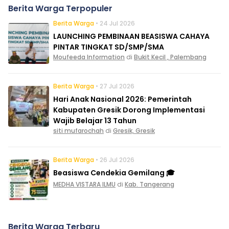
Berita Warga Terpopuler
Berita Warga
• 24 Jul 2026
LAUNCHING PEMBINAAN BEASISWA CAHAYA
PINTAR TINGKAT SD/SMP/SMA
Moufeeda Information
di
Bukit Kecil , Palembang
Berita Warga
• 27 Jul 2026
Hari Anak Nasional 2026: Pemerintah
Kabupaten Gresik Dorong Implementasi
Wajib Belajar 13 Tahun
siti mufarochah
di
Gresik, Gresik
Berita Warga
• 26 Jul 2026
Beasiswa Cendekia Gemilang 🎓
MEDHA VISTARA ILMU
di
Kab. Tangerang
Berita Warga Terbaru