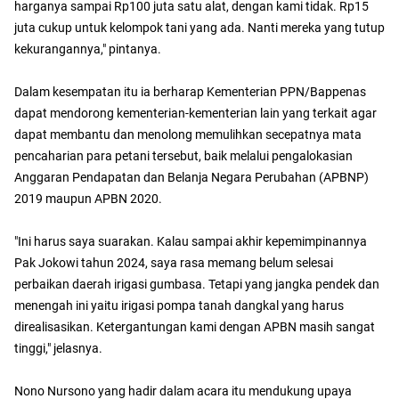
harganya sampai Rp100 juta satu alat, dengan kami tidak. Rp15
juta cukup untuk kelompok tani yang ada. Nanti mereka yang tutup
kekurangannya," pintanya.
Dalam kesempatan itu ia berharap Kementerian PPN/Bappenas
dapat mendorong kementerian-kementerian lain yang terkait agar
dapat membantu dan menolong memulihkan secepatnya mata
pencaharian para petani tersebut, baik melalui pengalokasian
Anggaran Pendapatan dan Belanja Negara Perubahan (APBNP)
2019 maupun APBN 2020.
"Ini harus saya suarakan. Kalau sampai akhir kepemimpinannya
Pak Jokowi tahun 2024, saya rasa memang belum selesai
perbaikan daerah irigasi gumbasa. Tetapi yang jangka pendek dan
menengah ini yaitu irigasi pompa tanah dangkal yang harus
direalisasikan. Ketergantungan kami dengan APBN masih sangat
tinggi," jelasnya.
Nono Nursono yang hadir dalam acara itu mendukung upaya