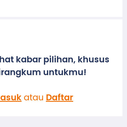
ihat kabar pilihan, khusus
irangkum untukmu!
asuk
atau
Daftar