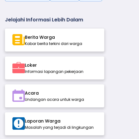
Jelajahi Informasi Lebih Dalam
Berita Warga
Kabar berita terkini dari warga
Loker
Informasi lapangan pekerjaan
Acara
Undangan acara untuk warga
Laporan Warga
Masalah yang terjadi di lingkungan