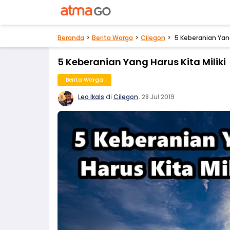
Beranda
Berita Warga
Cilegon
5 Keberanian Yang
5 Keberanian Yang Harus Kita Miliki
Berita Warga
Leo Ikals
di
Cilegon
.
28 Jul 2019