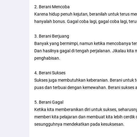
2. Berani Mencoba
Karena hidup penuh kejutan, beranilah untuk terus me
hanyalah bonus. Gagal coba lagi, gagal coba lagi, ter
3. Berani Berjuang
Banyak yang bermimpi, namun ketika mencobanya tern
Dan hasilnya gagal di tengah perjalanan. Jikalau kita
penghabisan.
4. Berani Sukses
Sukses juga membutuhkan keberanian. Berani untuk t
puas dan terbuai dengan kemewahan. Berani sukses arti
5. Berani Gagal
Ketika kita memberanikan diri untuk sukses, seharus
memberi kita pelajaran dan membuat kita lebih cerdi
sesungguhnya mendekatkan pada kesuksesan.