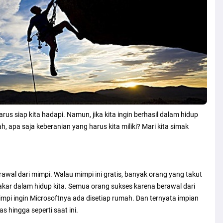
us siap kita hadapi. Namun, jika kita ingin berhasil dalam hidup
ah, apa saja keberanian yang harus kita miliki? Mari kita simak
wal dari mimpi. Walau mimpi ini gratis, banyak orang yang takut
kar dalam hidup kita. Semua orang sukses karena berawal dari
impi ingin Microsoftnya ada disetiap rumah. Dan ternyata impian
s hingga seperti saat ini.