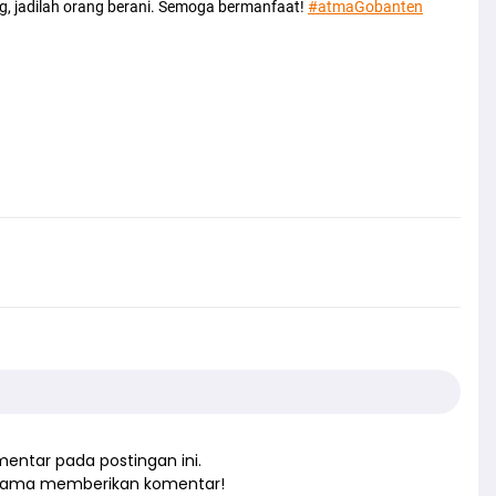
ang, jadilah orang berani. Semoga bermanfaat!
#atmaGobanten
entar pada postingan ini.
rtama memberikan komentar!