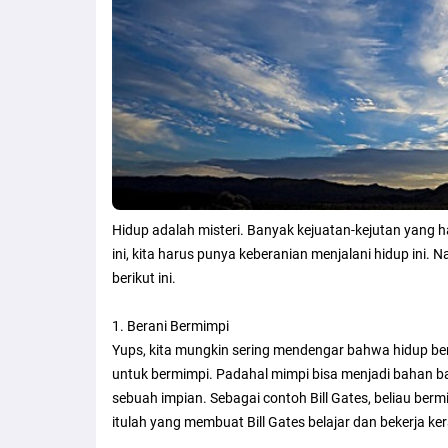
Hidup adalah misteri. Banyak kejuatan-kejutan yang har
ini, kita harus punya keberanian menjalani hidup ini. N
berikut ini.
1. Berani Bermimpi
Yups, kita mungkin sering mendengar bahwa hidup bera
untuk bermimpi. Padahal mimpi bisa menjadi bahan ba
sebuah impian. Sebagai contoh Bill Gates, beliau berm
itulah yang membuat Bill Gates belajar dan bekerja kera