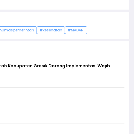
humaspemerintah
#kesehatan
#MADANI
ntah Kabupaten Gresik Dorong Implementasi Wajib