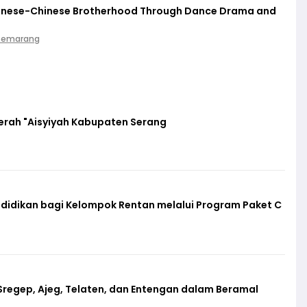
vanese-Chinese Brotherhood Through Dance Drama and
 Semarang
erah "Aisyiyah Kabupaten Serang
ndidikan bagi Kelompok Rentan melalui Program Paket C
regep, Ajeg, Telaten, dan Entengan dalam Beramal