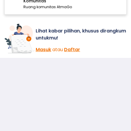
Komunitas
Ruang komunitas AtmaGo
Lihat kabar pilihan, khusus dirangkum
untukmu!
Masuk
atau
Daftar