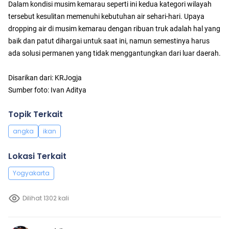
Dalam kondisi musim kemarau seperti ini kedua kategori wilayah
tersebut kesulitan memenuhi kebutuhan air sehari-hari. Upaya
dropping air di musim kemarau dengan ribuan truk adalah hal yang
baik dan patut dihargai untuk saat ini, namun semestinya harus
ada solusi permanen yang tidak menggantungkan dari luar daerah.
Disarikan dari: KRJogja
Sumber foto: Ivan Aditya
Topik Terkait
angka
ikan
Lokasi Terkait
Yogyakarta
Dilihat 1302 kali