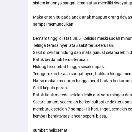
sistem imunnya sangat lemah atau memiliki riwayat 
Maka entah itu pada anak-anak maupun orang dewasa, 
sampai memunculkan:
Demam tinggi di atas 38.5 ºCelsius meski sudah min
Telinga terasa nyeri atau sakit terus-terusan.
Sakit di sekitar hidung dan mata (sinus) selama lebih 
Batuk berdahak terus-terusan.
Hidung tersumbat hingga sesak napas.
Tenggorokan terasa sangat nyeri, bahkan hingga memb
Nafsu makan menurun hingga berat badan berkurang 
Sakit kepala parah.
Batuk tidak mereda setelah lebih dari satu minggu dan
Secara umum, segeralah berkonsultasi ke dokter apabil
memburuk setelah 7 sampai 10 hari. Ingat, semakin c
kembali beraktivitas lancar seperti biasa.
sumber: hellosehat