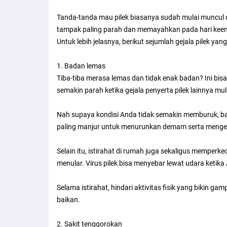
Tanda-tanda mau pilek biasanya sudah mulai muncul dal
tampak paling parah dan memayahkan pada hari keemp
Untuk lebih jelasnya, berikut sejumlah gejala pilek yan
1. Badan lemas
Tiba-tiba merasa lemas dan tidak enak badan? Ini bis
semakin parah ketika gejala penyerta pilek lainnya mu
Nah supaya kondisi Anda tidak semakin memburuk, bany
paling manjur untuk menurunkan demam serta mengem
Selain itu, istirahat di rumah juga sekaligus memperk
menular. Virus pilek bisa menyebar lewat udara ketik
Selama istirahat, hindari aktivitas fisik yang bikin
baikan.
2. Sakit tenggorokan