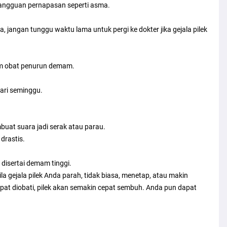
gangguan pernapasan seperti asma.
jangan tunggu waktu lama untuk pergi ke dokter jika gejala pilek
um obat penurun demam.
dari seminggu.
uat suara jadi serak atau parau.
drastis.
 disertai demam tinggi.
a gejala pilek Anda parah, tidak biasa, menetap, atau makin
epat diobati, pilek akan semakin cepat sembuh. Anda pun dapat