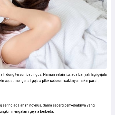
na hidung tersumbat ingus. Namun selain itu, ada banyak lagi gejala
kin cepat mengenali gejala pilek sebelum sakitnya makin parah,
ling sering adalah rhinovirus. Sama seperti penyebabnya yang
mungkin mengalami gejala berbeda.