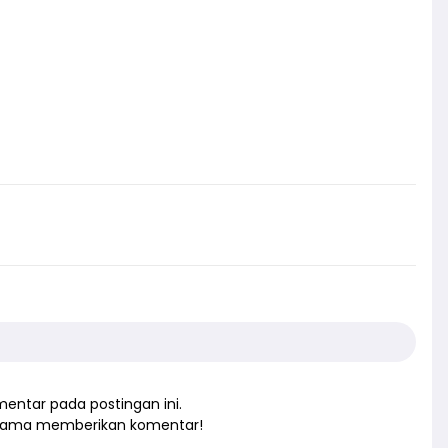
entar pada postingan ini.
rtama memberikan komentar!