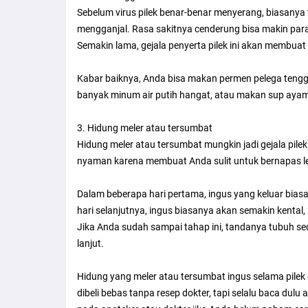
Sebelum virus pilek benar-benar menyerang, biasanya 
mengganjal. Rasa sakitnya cenderung bisa makin parah 
Semakin lama, gejala penyerta pilek ini akan membuat
Kabar baiknya, Anda bisa makan permen pelega tenggo
banyak minum air putih hangat, atau makan sup ayam
3. Hidung meler atau tersumbat
Hidung meler atau tersumbat mungkin jadi gejala pilek
nyaman karena membuat Anda sulit untuk bernapas l
Dalam beberapa hari pertama, ingus yang keluar biasa
hari selanjutnya, ingus biasanya akan semakin kental,
Jika Anda sudah sampai tahap ini, tandanya tubuh se
lanjut.
Hidung yang meler atau tersumbat ingus selama pile
dibeli bebas tanpa resep dokter, tapi selalu baca dul