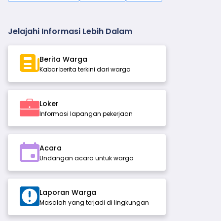
Jelajahi Informasi Lebih Dalam
Berita Warga
Kabar berita terkini dari warga
Loker
Informasi lapangan pekerjaan
Acara
Undangan acara untuk warga
Laporan Warga
Masalah yang terjadi di lingkungan