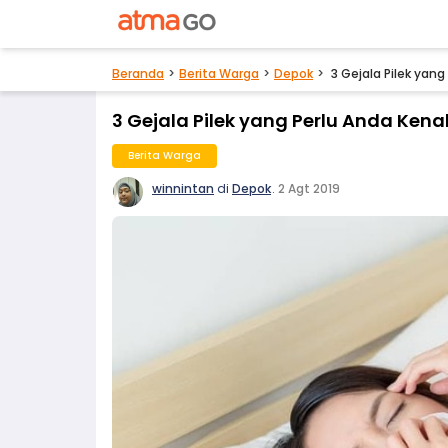
Beranda
Berita Warga
Depok
3 Gejala Pilek yan
3 Gejala Pilek yang Perlu Anda Ken
Berita Warga
winnintan
di
Depok
.
2 Agt 2019