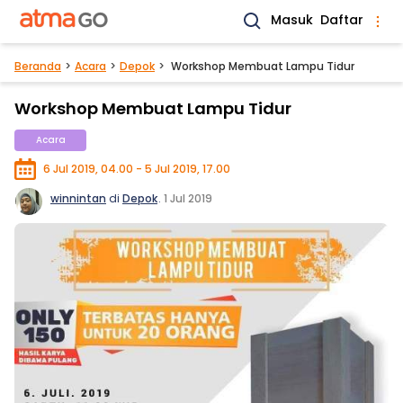
Masuk
Daftar
Beranda
Acara
Depok
Workshop Membuat Lampu Tidur
Workshop Membuat Lampu Tidur
Acara
6 Jul 2019, 04.00 - 5 Jul 2019, 17.00
winnintan
di
Depok
.
1 Jul 2019