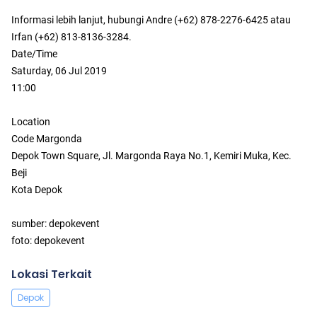
Informasi lebih lanjut, hubungi Andre (+62) 878-2276-6425 atau
Irfan (+62) 813-8136-3284.
Date/Time
Saturday, 06 Jul 2019
11:00
Location
Code Margonda
Depok Town Square, Jl. Margonda Raya No.1, Kemiri Muka, Kec.
Beji
Kota Depok
sumber: depokevent
foto: depokevent
Lokasi Terkait
Depok