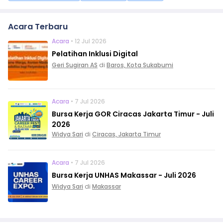
Acara Terbaru
Acara
• 12 Jul 2026
Pelatihan Inklusi Digital
Geri Sugiran AS
di
Baros, Kota Sukabumi
Acara
• 7 Jul 2026
Bursa Kerja GOR Ciracas Jakarta Timur - Juli
2026
Widya Sari
di
Ciracas, Jakarta Timur
Acara
• 7 Jul 2026
Bursa Kerja UNHAS Makassar - Juli 2026
Widya Sari
di
Makassar