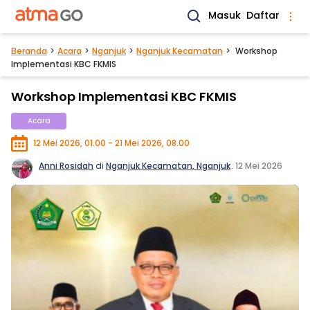
Masuk
Daftar
Beranda
Acara
Nganjuk
Nganjuk Kecamatan
Workshop
Implementasi KBC FKMIS
Workshop Implementasi KBC FKMIS
Acara
12 Mei 2026, 01.00 - 21 Mei 2026, 08.00
Anni Rosidah
di
Nganjuk Kecamatan, Nganjuk
.
12 Mei 2026