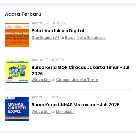
Acara Terbaru
Acara
• 12 Jul 2026
Pelatihan Inklusi Digital
Geri Sugiran AS
di
Baros, Kota Sukabumi
Acara
• 7 Jul 2026
Bursa Kerja GOR Ciracas Jakarta Timur - Juli
2026
Widya Sari
di
Ciracas, Jakarta Timur
Acara
• 7 Jul 2026
Bursa Kerja UNHAS Makassar - Juli 2026
Widya Sari
di
Makassar