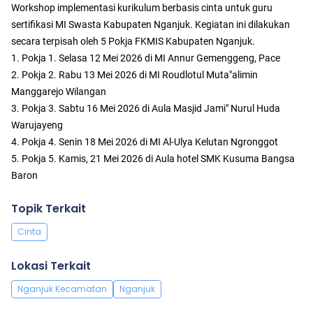
Workshop implementasi kurikulum berbasis cinta untuk guru
sertifikasi MI Swasta Kabupaten Nganjuk. Kegiatan ini dilakukan
secara terpisah oleh 5 Pokja FKMIS Kabupaten Nganjuk.
1. Pokja 1. Selasa 12 Mei 2026 di MI Annur Gemenggeng, Pace
2. Pokja 2. Rabu 13 Mei 2026 di MI Roudlotul Muta"alimin
Manggarejo Wilangan
3. Pokja 3. Sabtu 16 Mei 2026 di Aula Masjid Jami" Nurul Huda
Warujayeng
4. Pokja 4. Senin 18 Mei 2026 di MI Al-Ulya Kelutan Ngronggot
5. Pokja 5. Kamis, 21 Mei 2026 di Aula hotel SMK Kusuma Bangsa
Baron
Topik Terkait
Cinta
Lokasi Terkait
Nganjuk Kecamatan
Nganjuk