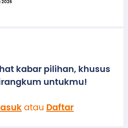
i 2026
ihat kabar pilihan, khusus
irangkum untukmu!
asuk
atau
Daftar