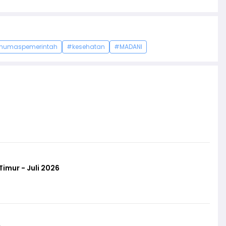
humaspemerintah
#kesehatan
#MADANI
imur - Juli 2026