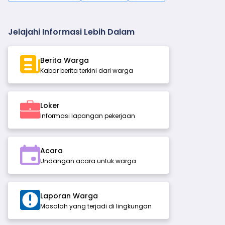
Jelajahi Informasi Lebih Dalam
Berita Warga
Kabar berita terkini dari warga
Loker
Informasi lapangan pekerjaan
Acara
Undangan acara untuk warga
Laporan Warga
Masalah yang terjadi di lingkungan