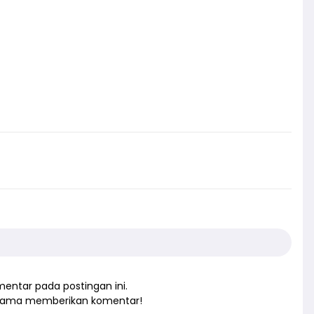
entar pada postingan ini.
rtama memberikan komentar!