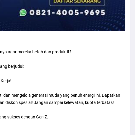
ranya agar mereka betah dan produktif?
ang berjudul:
Kerja!
t, dan mengelola generasi muda yang penuh energi ini. Dapatkan
dan diskon spesial! Jangan sampai kelewatan, kuota terbatas!
yang sukses dengan Gen Z.