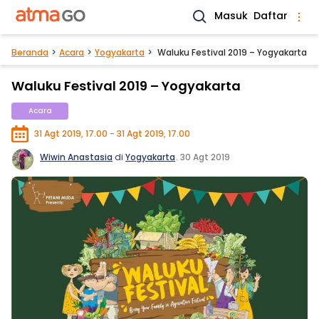
Masuk
Daftar
Beranda
Acara
Yogyakarta
Waluku Festival 2019 – Yogyakarta
Waluku Festival 2019 – Yogyakarta
Acara
31 Agt 2019, 17.00 - 31 Agt 2019, 17.00
Wiwin Anastasia
di
Yogyakarta
.
30 Agt 2019