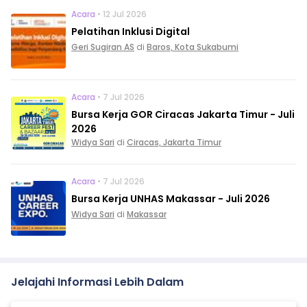
Acara
• 12 Jul 2026
Pelatihan Inklusi Digital
Geri Sugiran AS
di
Baros, Kota Sukabumi
Acara
• 7 Jul 2026
Bursa Kerja GOR Ciracas Jakarta Timur - Juli
2026
Widya Sari
di
Ciracas, Jakarta Timur
Acara
• 7 Jul 2026
Bursa Kerja UNHAS Makassar - Juli 2026
Widya Sari
di
Makassar
Jelajahi Informasi Lebih Dalam