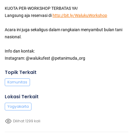
KUOTA PER-WORKSHOP TERBATAS YA!
Langsung aja reservasi di
http://bit.ly/WalukuWorkshop
Acara ini juga sekaligus dalam rangkaian menyambut bulan tani
nasional.
Info dan kontak:
Instagram: @walukufest @petanimuda_org
Topik Terkait
Komunitas
Lokasi Terkait
Yogyakarta
Dilihat 1299 kali