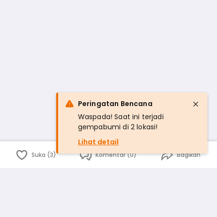
Peringatan Bencana
Waspada! Saat ini terjadi
gempabumi di 2 lokasi!
Lihat detail
Suka (3)
Komentar (0)
Bagikan