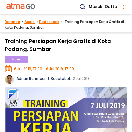
Masuk
Daftar
Beranda
Acara
Bodetabek
Training Persiapan Kerja Gratis di
Kota Padang, Sumbar
Training Persiapan Kerja Gratis di Kota
Padang, Sumbar
Acara
6 Jul 2019, 17.00 - 6 Jul 2019, 17.00
Adnan Rahmadi
di
Bodetabek
.
2 Jul 2019