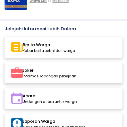
Widya Sari
di
Makassar
Jelajahi Informasi Lebih Dalam
Berita Warga
Kabar berita terkini dari warga
Loker
Informasi lapangan pekerjaan
Acara
Undangan acara untuk warga
Laporan Warga