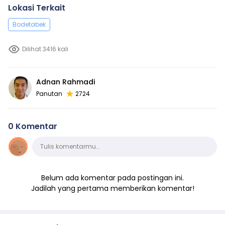
Lokasi Terkait
Bodetabek
Dilihat 3416 kali
Adnan Rahmadi
Panutan
2724
0 Komentar
Komentar
Tulis komentarmu…
Belum ada komentar pada postingan ini.
Jadilah yang pertama memberikan komentar!