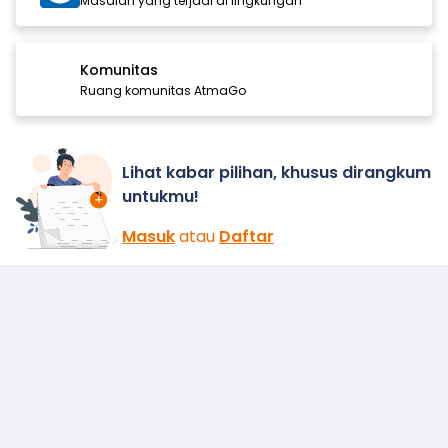
Masalah yang terjadi di lingkungan
Komunitas
Ruang komunitas AtmaGo
Lihat kabar pilihan, khusus dirangkum
untukmu!
Masuk
atau
Daftar