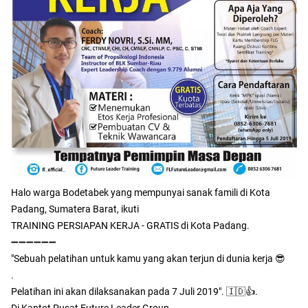
Halo warga Bodetabek yang mempunyai sanak famili di Kota
Padang, Sumatera Barat, ikuti
TRAINING PERSIAPAN KERJA - GRATIS di Kota Padang.
➖➖➖➖➖➖
"Sebuah pelatihan untuk kamu yang akan terjun di dunia kerja 😎
.
Pelatihan ini akan dilaksanakan pada 7 Juli 2019". 🇮🇩👍.
Di Kantot Pusat Future Leader Group