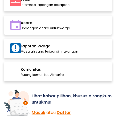
Informasi lapangan pekerjaan
Acara
Undangan acara untuk warga
Laporan Warga
Masalah yang terjadi di lingkungan
Komunitas
Ruang komunitas AtmaGo
Lihat kabar pilihan, khusus dirangkum
untukmu!
Masuk
atau
Daftar