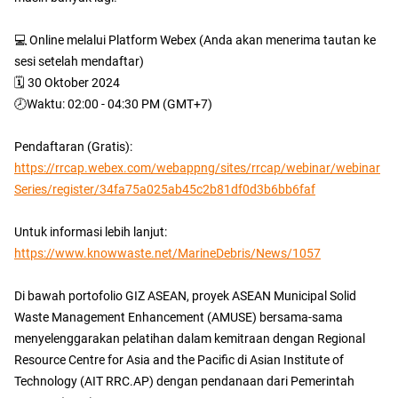
💻 Online melalui Platform Webex (Anda akan menerima tautan ke
sesi setelah mendaftar)
🗓️ 30 Oktober 2024
🕗Waktu: 02:00 - 04:30 PM (GMT+7)
Pendaftaran (Gratis):
https://rrcap.webex.com/webappng/sites/rrcap/webinar/webinar
Series/register/34fa75a025ab45c2b81df0d3b6bb6faf
Untuk informasi lebih lanjut:
https://www.knowwaste.net/MarineDebris/News/1057
Di bawah portofolio GIZ ASEAN, proyek ASEAN Municipal Solid
Waste Management Enhancement (AMUSE) bersama-sama
menyelenggarakan pelatihan dalam kemitraan dengan Regional
Resource Centre for Asia and the Pacific di Asian Institute of
Technology (AIT RRC.AP) dengan pendanaan dari Pemerintah