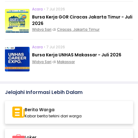
Acara
• 7 Jul 2026
Bursa Kerja GOR Ciracas Jakarta Timur - Juli
2026
Widya Sari
di
Ciracas, Jakarta Timur
Acara
• 7 Jul 2026
Bursa Kerja UNHAS Makassar - Juli 2026
Widya Sari
di
Makassar
Jelajahi Informasi Lebih Dalam
Berita Warga
Kabar berita terkini dari warga
Loker