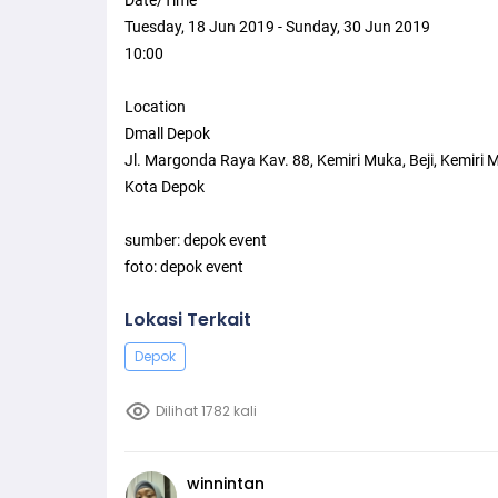
Tuesday, 18 Jun 2019 - Sunday, 30 Jun 2019
10:00
Location
Dmall Depok
Jl. Margonda Raya Kav. 88, Kemiri Muka, Beji, Kemiri M
Kota Depok
sumber: depok event
foto: depok event
Lokasi Terkait
Depok
Dilihat 1782 kali
winnintan