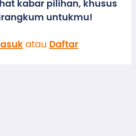
ihat kabar pilihan, khusus
irangkum untukmu!
asuk
atau
Daftar