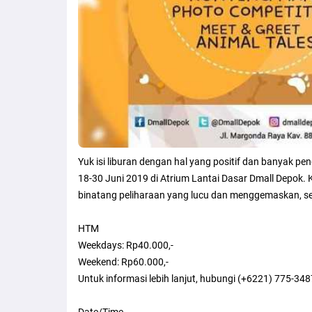
Yuk isi liburan dengan hal yang positif dan banyak 
18-30 Juni 2019 di Atrium Lantai Dasar Dmall Depok. 
binatang peliharaan yang lucu dan menggemaskan, seperti
HTM
Weekdays: Rp40.000,-
Weekend: Rp60.000,-
Untuk informasi lebih lanjut, hubungi (+6221) 775-34
Date/Time