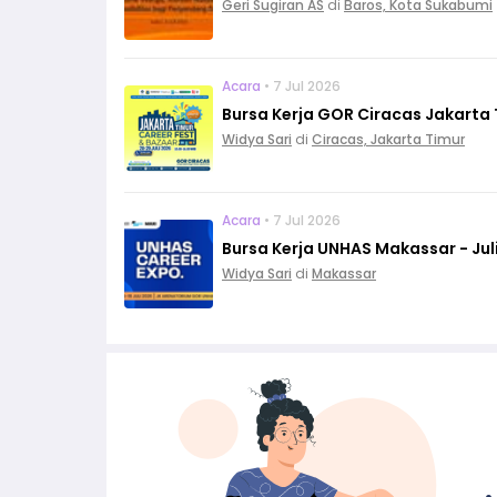
Geri Sugiran AS
di
Baros, Kota Sukabumi
Acara
• 7 Jul 2026
Bursa Kerja GOR Ciracas Jakarta T
Widya Sari
di
Ciracas, Jakarta Timur
Acara
• 7 Jul 2026
Bursa Kerja UNHAS Makassar - Jul
Widya Sari
di
Makassar