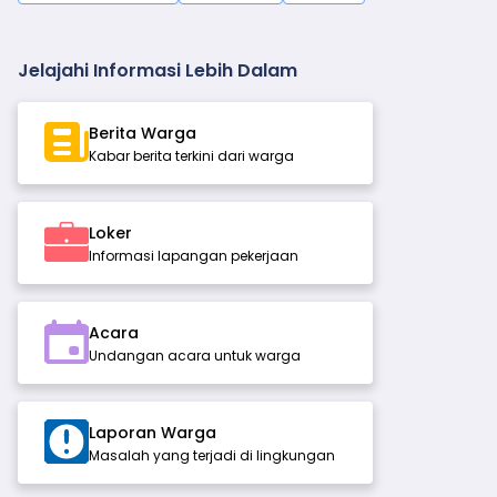
Jelajahi Informasi Lebih Dalam
Berita Warga
Kabar berita terkini dari warga
Loker
Informasi lapangan pekerjaan
Acara
Undangan acara untuk warga
Laporan Warga
Masalah yang terjadi di lingkungan