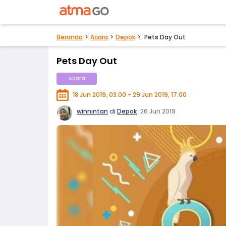
Beranda
Acara
Depok
Pets Day Out
Pets Day Out
Acara
18 Jun 2019, 03.00 - 29 Jun 2019, 17.00
winnintan
di
Depok
.
26 Jun 2019