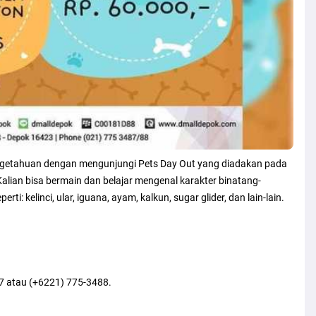
pengetahuan dengan mengunjungi Pets Day Out yang diadakan pada
Kalian bisa bermain dan belajar mengenal karakter binatang-
: kelinci, ular, iguana, ayam, kalkun, sugar glider, dan lain-lain.
87 atau (+6221) 775-3488.