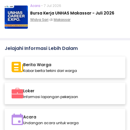
Acara
• 7 Jul 2026
Bursa Kerja UNHAS Makassar - Juli 2026
Widya Sari
di
Makassar
Jelajahi Informasi Lebih Dalam
Berita Warga
Kabar berita terkini dari warga
Loker
Informasi lapangan pekerjaan
Acara
Undangan acara untuk warga