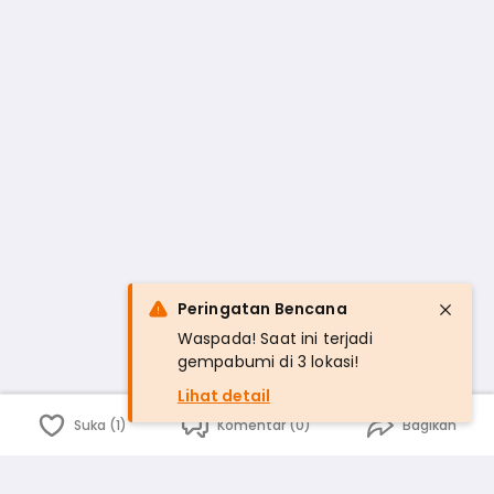
Peringatan Bencana
Waspada! Saat ini terjadi
gempabumi di 3 lokasi!
Lihat detail
Suka (1)
Komentar (0)
Bagikan