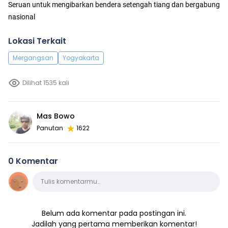
Seruan untuk mengibarkan bendera setengah tiang dan bergabung
nasional
Lokasi Terkait
Mergangsan
Yogyakarta
Dilihat 1535 kali
Mas Bowo
Panutan
1622
0 Komentar
Komentar
Tulis komentarmu…
Belum ada komentar pada postingan ini.
Jadilah yang pertama memberikan komentar!