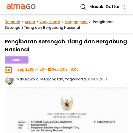
Masuk
Daftar
Beranda
Acara
Yogyakarta
Mergangsan
Pengibaran
Setengah Tiang dan Bergabung Nasional
Pengibaran Setengah Tiang dan Bergabung
Nasional
Acara
11 Sep 2019, 17.53 - 12 Sep 2019, 16.00
Mas Bowo
di
Mergangsan, Yogyakarta
.
11 Sep 2019