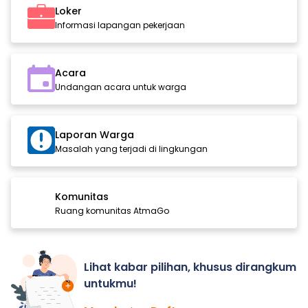
Loker
Informasi lapangan pekerjaan
Acara
Undangan acara untuk warga
Laporan Warga
Masalah yang terjadi di lingkungan
Komunitas
Ruang komunitas AtmaGo
Lihat kabar pilihan, khusus dirangkum
untukmu!