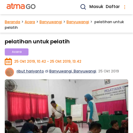
Masuk
Daftar
Beranda
Acara
Banyuwangi
Banyuwangi
pelatihan untuk
pelatih
pelatihan untuk pelatih
Acara
25 Okt 2019, 10.42 - 25 Okt 2019, 13.42
ribut hariyanto
di
Banyuwangi, Banyuwangi
.
25 Okt 2019