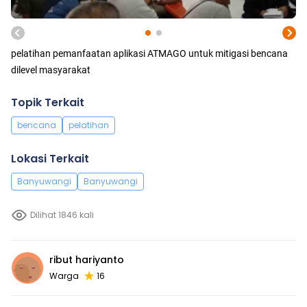
pelatihan pemanfaatan aplikasi ATMAGO untuk mitigasi bencana
dilevel masyarakat
Topik Terkait
bencana
pelatihan
Lokasi Terkait
Banyuwangi
Banyuwangi
Dilihat 1846 kali
ribut hariyanto
Warga
16