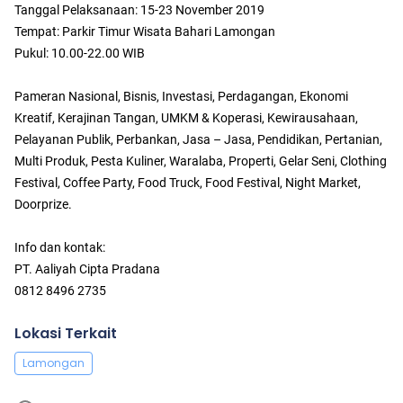
Tanggal Pelaksanaan: 15-23 November 2019
Tempat: Parkir Timur Wisata Bahari Lamongan
Pukul: 10.00-22.00 WIB
Pameran Nasional, Bisnis, Investasi, Perdagangan, Ekonomi
Kreatif, Kerajinan Tangan, UMKM & Koperasi, Kewirausahaan,
Pelayanan Publik, Perbankan, Jasa – Jasa, Pendidikan, Pertanian,
Multi Produk, Pesta Kuliner, Waralaba, Properti, Gelar Seni, Clothing
Festival, Coffee Party, Food Truck, Food Festival, Night Market,
Doorprize.
Info dan kontak:
PT. Aaliyah Cipta Pradana
0812 8496 2735
Lokasi Terkait
Lamongan