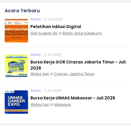
Acara Terbaru
Acara
• 12 Jul 2026
Pelatihan Inklusi Digital
Geri Sugiran AS
di
Baros, Kota Sukabumi
Acara
• 7 Jul 2026
Bursa Kerja GOR Ciracas Jakarta Timur - Juli
2026
Widya Sari
di
Ciracas, Jakarta Timur
Acara
• 7 Jul 2026
Bursa Kerja UNHAS Makassar - Juli 2026
Widya Sari
di
Makassar