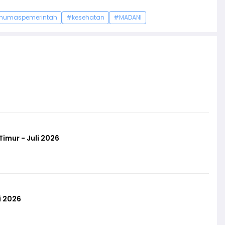
humaspemerintah
#kesehatan
#MADANI
imur - Juli 2026
i 2026