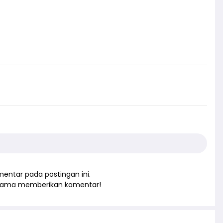
entar pada postingan ini.
rtama memberikan komentar!