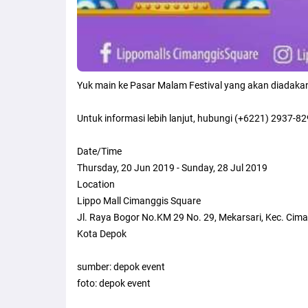
Yuk main ke Pasar Malam Festival yang akan diadakan
Untuk informasi lebih lanjut, hubungi (+6221) 2937-82
Date/Time
Thursday, 20 Jun 2019 - Sunday, 28 Jul 2019
Location
Lippo Mall Cimanggis Square
Jl. Raya Bogor No.KM 29 No. 29, Mekarsari, Kec. Cim
Kota Depok
sumber: depok event
foto: depok event