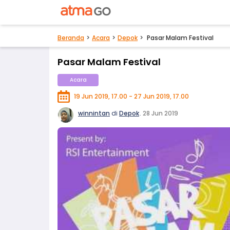
Beranda
Acara
Depok
Pasar Malam Festival
Pasar Malam Festival
Acara
19 Jun 2019, 17.00 - 27 Jun 2019, 17.00
winnintan
di
Depok
.
28 Jun 2019