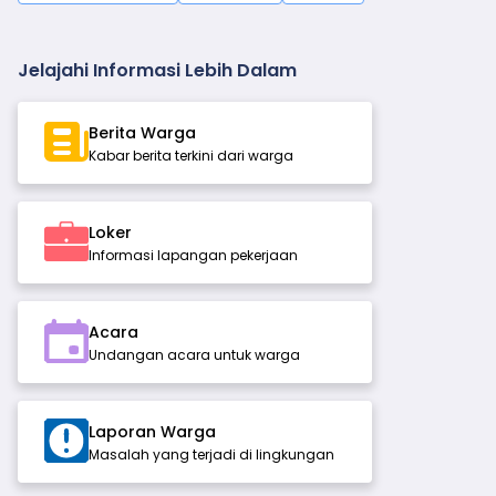
Jelajahi Informasi Lebih Dalam
Berita Warga
Kabar berita terkini dari warga
Loker
Informasi lapangan pekerjaan
Acara
Undangan acara untuk warga
Laporan Warga
Masalah yang terjadi di lingkungan