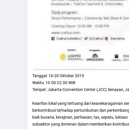
Tanggal: 16-20 Oktober 2019
Waktu: 10.00-22.00 WIB
Tempat: Jakarta Convention Center (JCC) Senayan, J
Kearifan lokal yang tertuang dari keanekaragaman seni
berkontribusi terhadap pertumbuhan dan perkembang
baik busana, kerajinan, perhiasan, tas, sepatu, lukisa
subsektor yang dominan dalam memberikan kontribusi 