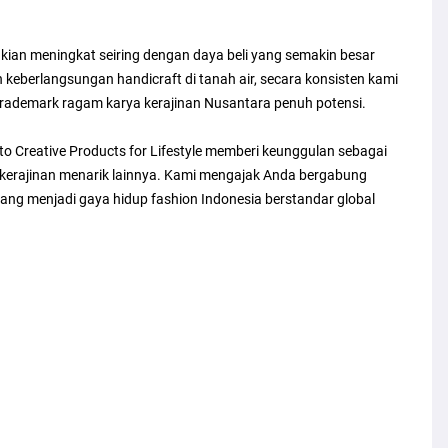
kian meningkat seiring dengan daya beli yang semakin besar
n keberlangsungan handicraft di tanah air, secara konsisten kami
ademark ragam karya kerajinan Nusantara penuh potensi.
 Creative Products for Lifestyle memberi keunggulan sebagai
n kerajinan menarik lainnya. Kami mengajak Anda bergabung
ng menjadi gaya hidup fashion Indonesia berstandar global