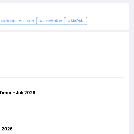
humaspemerintah
#kesehatan
#MADANI
imur - Juli 2026
i 2026