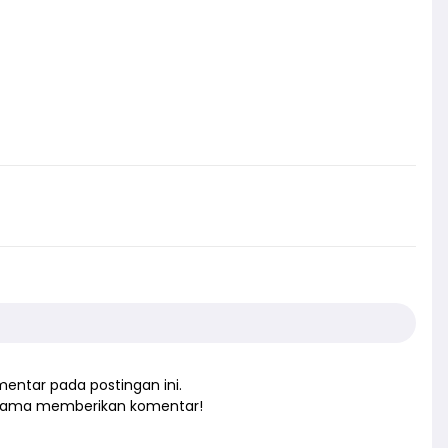
entar pada postingan ini.
rtama memberikan komentar!