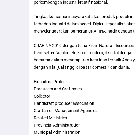
perkembangan industri kreatif nasional.
Tingkat konsumsi masyarakat akan produk-produk ini 
terhadap industri dalam negeri. Dipicu kepedulian aka
menyelenggarakan pameran CRAFINA, hadir dengan tr
CRAFINA 2019 dengan tema From Natural Resources to
trendsetter fashion etnik nan modern, disertai denga
bersama dalam menampilkan kerajinan terbaik Anda ya
dengan nilai jual tinggi di pasar domestik dan dunia.
Exhibitors Profile:
Producers and Craftsmen
Collector
Handicraft producer association
Craftsmen Management Agencies
Related Ministries
Provincial Administration
Municipal Administration