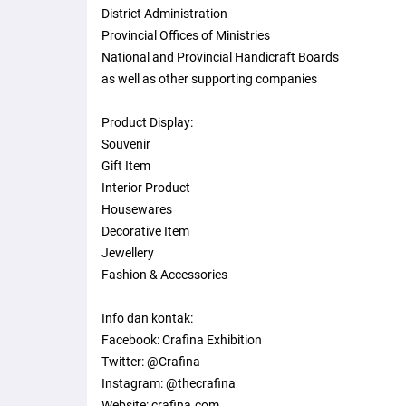
District Administration
Provincial Offices of Ministries
National and Provincial Handicraft Boards
as well as other supporting companies
Product Display:
Souvenir
Gift Item
Interior Product
Housewares
Decorative Item
Jewellery
Fashion & Accessories
Info dan kontak:
Facebook: Crafina Exhibition
Twitter: @Crafina
Instagram: @thecrafina
Website: crafina.com