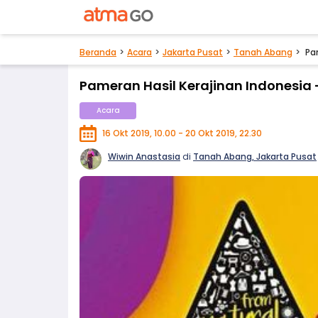
Beranda
Acara
Jakarta Pusat
Tanah Abang
Pa
Pameran Hasil Kerajinan Indonesia 
Acara
16 Okt 2019, 10.00 - 20 Okt 2019, 22.30
Wiwin Anastasia
di
Tanah Abang, Jakarta Pusat