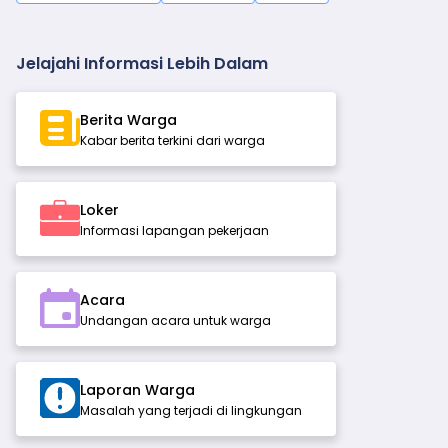
Jelajahi Informasi Lebih Dalam
Berita Warga
Kabar berita terkini dari warga
Loker
Informasi lapangan pekerjaan
Acara
Undangan acara untuk warga
Laporan Warga
Masalah yang terjadi di lingkungan