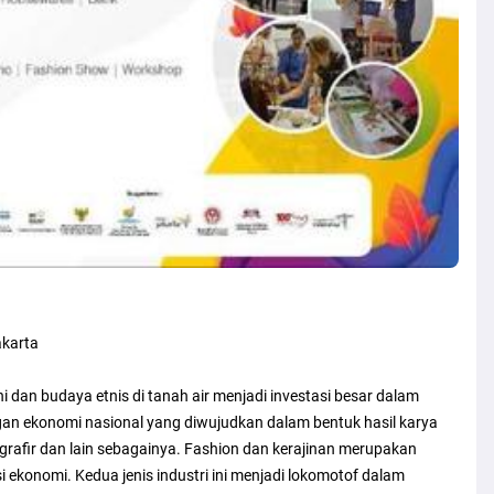
akarta
 dan budaya etnis di tanah air menjadi investasi besar dalam
an ekonomi nasional yang diwujudkan dalam bentuk hasil karya
n grafir dan lain sebagainya. Fashion dan kerajinan merupakan
ekonomi. Kedua jenis industri ini menjadi lokomotof dalam